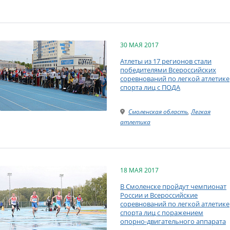
30 МАЯ 2017
Атлеты из 17 регионов стали
победителями Всероссийских
соревнований по легкой атлетике
спорта лиц с ПОДА
Смоленская область
,
Легкая
атлетика
18 МАЯ 2017
В Смоленске пройдут чемпионат
России и Всероссийские
соревнований по легкой атлетике
спорта лиц с поражением
опорно-двигательного аппарата