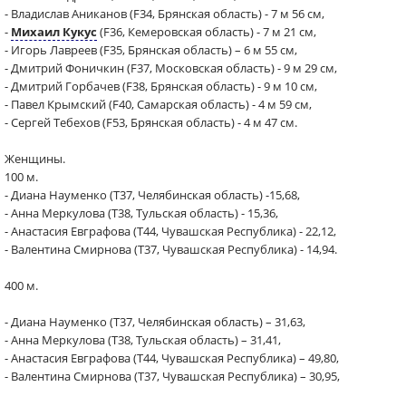
- Владислав Аниканов (F34, Брянская область) - 7 м 56 см,
-
Михаил Кукус
(F36, Кемеровская область) - 7 м 21 см,
- Игорь Лавреев (F35, Брянская область) – 6 м 55 см,
- Дмитрий Фоничкин (F37, Московская область) - 9 м 29 см,
- Дмитрий Горбачев (F38, Брянская область) - 9 м 10 см,
- Павел Крымский (F40, Самарская область) - 4 м 59 см,
- Сергей Тебехов (F53, Брянская область) - 4 м 47 см.
Женщины.
100 м.
- Диана Науменко (Т37, Челябинская область) -15,68,
- Анна Меркулова (Т38, Тульская область) - 15,36,
- Анастасия Евграфова (Т44, Чувашская Республика) - 22,12,
- Валентина Смирнова (Т37, Чувашская Республика) - 14,94.
400 м.
- Диана Науменко (Т37, Челябинская область) – 31,63,
- Анна Меркулова (Т38, Тульская область) – 31,41,
- Анастасия Евграфова (Т44, Чувашская Республика) – 49,80,
- Валентина Смирнова (Т37, Чувашская Республика) – 30,95,