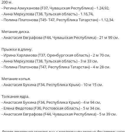
200 м.
- Регина Азмуханова (F37, Чувашская Республика) - 1.24,92,
- Анна Меркулова (Т38, Тульская область) - 1.16,74,
- Полина Платонова (Т45- Т47, Республика Татарстан) - 1.12,34.
Метание диска.
- Анастасия Евграфова (F44, Чувашская Республика) - 21 м 99 см.
Прыжки в длину.
- Ирина Харламова (Т37, Оренбургская область) - 2 м 70 см,
- Анна Меркулова (Т38, Тульская область) - 3 м 33 см,
- Полина Платонова (Т47, Республика Татарстан) - 4 м 28 см.
Метание копья.
- Анастасия Букина (F34, Республика Крым) - 10 м 15 см.
Толкание ядра.
- Анастасия Букина (F34, Республика Крым) - 4 м 94 см,
- Елена Федотова (F36, Ростовская область) - 5 м 34 см,
- Анастасия Евграфова (F44, Чувашская Республика) - 5 м 39 см.
Легкая атлетика спорта лиц с поражением опорно-двигательного