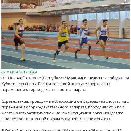
07 МАРТА 2017 ГОДА
В г. Новочебоксарске (Республика Чувашия) определены победители
Кубка и первенства России по легкой атлетике спорта лиц с
поражением опорно-двигательного аппарата.
Соревнования, проводимые Всероссийской федерацией спорта лиц с
поражением опорно-двигательного аппарата, проходили со 2 по 4
марта на легкоатлетическом манеже Специализированной детско-
юношеской спортивной школы олимпийского резерва №3.
В Кубке России приняли участие 104 мужчины и 36 женщин из 35