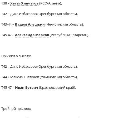
Т38 –
Хетаг Хинчагов
(РСО-Алания),
Т42 – Дияс Избасаров (Оренбургская область),
Т43-44 –
Вадим Алешкин
(Челябинская область),
Т45-47 –
Александр Марков
(Республика Татарстан).
Прыжки в высоту:
Т42 – Дияс Избасаров (Оренбургская область),
Т44 – Максим Шатунов (Ульяновская область),
Т45-47 –
Иван Ботвич
(Краснодарский край).
Тройной прыжок: