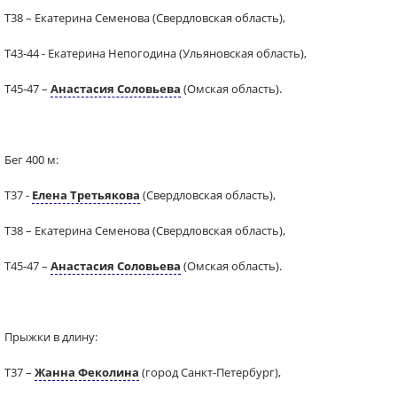
Т38 – Екатерина Семенова (Свердловская область),
Т43-44 - Екатерина Непогодина (Ульяновская область),
Т45-47 –
Анастасия Соловьева
(Омская область).
Бег 400 м:
Т37 -
Елена Третьякова
(Свердловская область),
Т38 – Екатерина Семенова (Свердловская область),
Т45-47 –
Анастасия Соловьева
(Омская область).
Прыжки в длину:
Т37 –
Жанна Феколина
(город Санкт-Петербург),