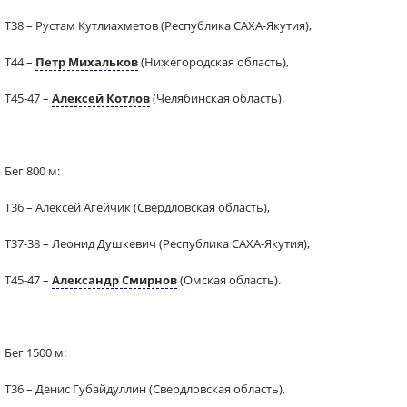
Т38 – Рустам Кутлиахметов (Республика САХА-Якутия),
Т44 –
Петр Михальков
(Нижегородская область),
Т45-47 –
Алексей Котлов
(Челябинская область).
Бег 800 м:
Т36 – Алексей Агейчик (Свердловская область),
Т37-38 – Леонид Душкевич (Республика САХА-Якутия),
Т45-47 –
Александр Смирнов
(Омская область).
Бег 1500 м:
Т36 – Денис Губайдуллин (Свердловская область),