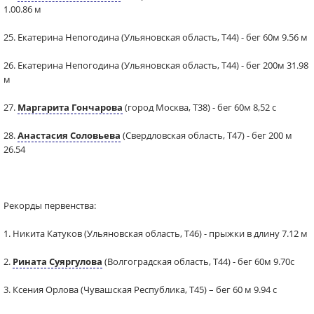
1.00.86 м
25. Екатерина Непогодина (Ульяновская область, Т44) - бег 60м 9.56 м
26. Екатерина Непогодина (Ульяновская область, Т44) - бег 200м 31.98
м
27.
Маргарита Гончарова
(город Москва, Т38) - бег 60м 8,52 с
28.
Анастасия Соловьева
(Свердловская область, Т47) - бег 200 м
26.54
Рекорды первенства:
1. Никита Катуков (Ульяновская область, Т46) - прыжки в длину 7.12 м
2.
Рината Суяргулова
(Волгоградская область, Т44) - бег 60м 9.70с
3. Ксения Орлова (Чувашская Республика, Т45) – бег 60 м 9.94 с