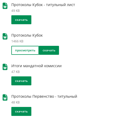
Протоколы Кубок - титульный лист
49 KB
скачать
Протоколы Кубок
1466 KB
просмотреть
скачать
Итоги мандатной комиссии
47 KB
скачать
Протоколы Первенство - титульный
48 KB
скачать