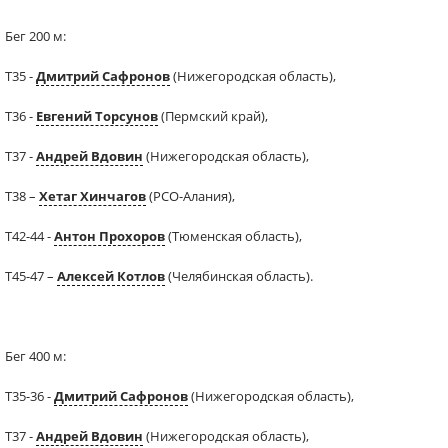
Бег 200 м:
Т35 -
Дмитрий Сафронов
(Нижегородская область),
Т36 -
Евгений Торсунов
(Пермский край),
Т37 -
Андрей Вдовин
(Нижегородская область),
Т38 –
Хетаг Хинчагов
(РСО-Алания),
Т42-44 -
Антон Прохоров
(Тюменская область),
Т45-47 –
Алексей Котлов
(Челябинская область).
Бег 400 м:
Т35-36 -
Дмитрий Сафронов
(Нижегородская область),
Т37 -
Андрей Вдовин
(Нижегородская область),