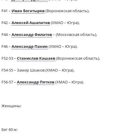
F41 –
Иван Богатырев
(Воронежская область),
F42 –
Алексей Ашапатов
(ХМАО – Югра),
F44 –
Александр Филатов
– (Московская область),
F46 –
Александр Панин
(ХМАО – Югра),
F52-53 –
Станислав Кашаев
(Воронежская область),
F54-55 – Замир Шхаков (ХМАО – Югра),
F56-57 –
Александр Пятков
(ХМАО – Югра).
Женщины:
Бег 60 м: