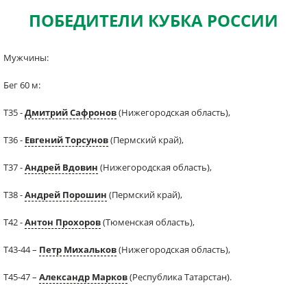
ПОБЕДИТЕЛИ КУБКА РОССИИ
Мужчины:
Бег 60 м:
Т35 -
Дмитрий Сафронов
(Нижегородская область),
Т36 -
Евгений Торсунов
(Пермский край),
Т37 -
Андрей Вдовин
(Нижегородская область),
Т38 -
Андрей Порошин
(Пермский край),
Т42 -
Антон Прохоров
(Тюменская область),
Т43-44 –
Петр Михальков
(Нижегородская область),
Т45-47 –
Александр Марков
(Республика Татарстан).