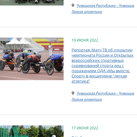
Чувашская Республика - Чувашия
,
Легкая атлетика
19 ИЮНЯ 2022
Репортаж Матч ТВ об открытии
чемпионата России и Открытых
всероссийских спортивных
соревнований спорта лиц с
поражением ОДА «Мы вместе.
Спорт» в дисциплине “легкая
атлетика”
Чувашская Республика - Чувашия
,
Легкая атлетика
17 ИЮНЯ 2022