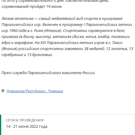
по итогу соревновательного дня. Заключительный день
соревнований пройдет 19 июня.
Легкая атлетика — самый медалеёмкий вид спорта в программе
Паралимпийских игр. Включен в программу I Паралимпийских летних
игр 1960 года в г. Риме (Италия). Спортсмены соревнуются в беге,
прыжках (в длину, высоту), метаниях (диска, копья, клаба), толкании
ядра и марафоне. На XVI Паралимпийских летних играх в г. Токио
(Япония) российские спортсмены завоевали 38 медалей: 12 золотых, 13
серебряных и 13 бронзовых.
Пресс-служба Паралимпийского комитета России
Чувашская Республика - Чувашия
14 - 21 июня 2022 года