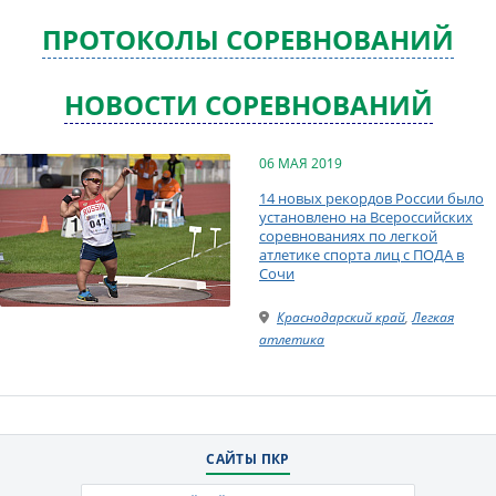
ПРОТОКОЛЫ СОРЕВНОВАНИЙ
НОВОСТИ СОРЕВНОВАНИЙ
06 МАЯ 2019
14 новых рекордов России было
установлено на Всероссийских
соревнованиях по легкой
атлетике спорта лиц с ПОДА в
Сочи
Краснодарский край
,
Легкая
атлетика
САЙТЫ ПКР