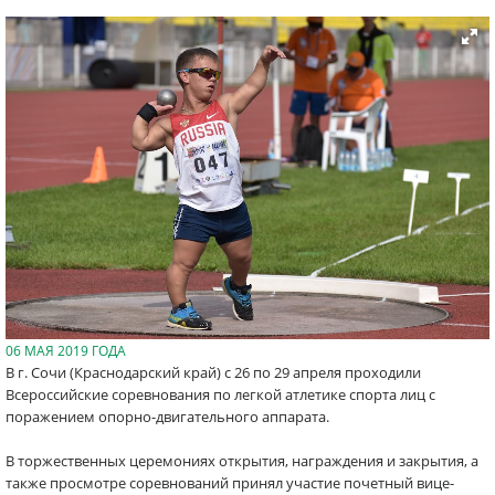
06 МАЯ 2019 ГОДА
В г. Сочи (Краснодарский край) с 26 по 29 апреля проходили
Всероссийские соревнования по легкой атлетике спорта лиц с
поражением опорно-двигательного аппарата.
В торжественных церемониях открытия, награждения и закрытия, а
также просмотре соревнований принял участие почетный вице-