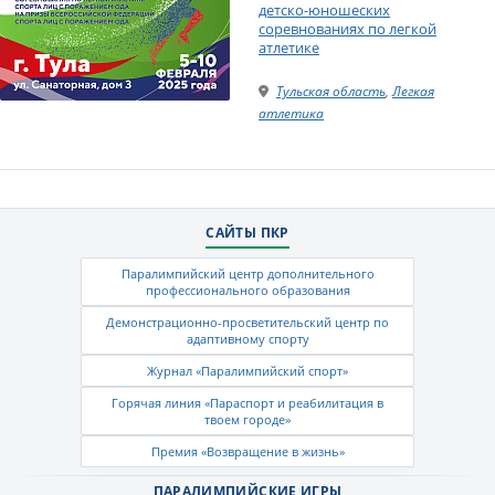
детско-юношеских
соревнованиях по легкой
атлетике
Тульская область
,
Легкая
атлетика
САЙТЫ ПКР
Паралимпийский центр дополнительного
профессионального образования
Демонстрационно-просветительский центр по
адаптивному спорту
Журнал «Паралимпийский спорт»
Горячая линия «Параспорт и реабилитация в
твоем городе»
Премия «Возвращение в жизнь»
ПАРАЛИМПИЙСКИЕ ИГРЫ