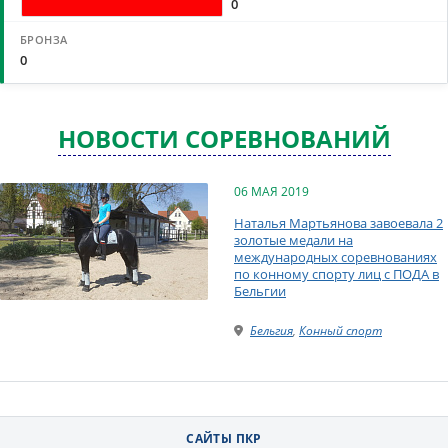
0
0
НОВОСТИ СОРЕВНОВАНИЙ
06 МАЯ 2019
Наталья Мартьянова завоевала 2
золотые медали на
международных соревнованиях
по конному спорту лиц с ПОДА в
Бельгии
Бельгия
,
Конный спорт
САЙТЫ ПКР