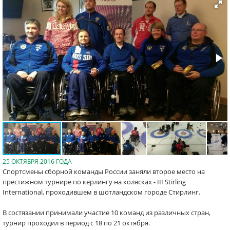
25 ОКТЯБРЯ 2016 ГОДА
Спортсмены сборной команды России заняли второе место на
престижном турнире по керлингу на колясках - III Stirling
International, проходившем в шотландском городе Стирлинг.
В состязании принимали участие 10 команд из различных стран,
турнир проходил в период с 18 по 21 октября.