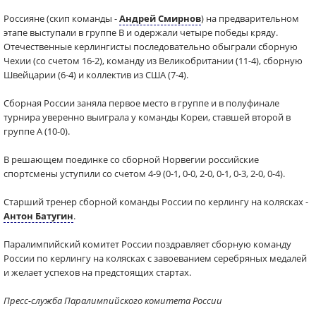
Россияне (скип команды -
Андрей Смирнов
) на предварительном
этапе выступали в группе В и одержали четыре победы кряду.
Отечественные керлингисты последовательно обыграли сборную
Чехии (со счетом 16-2), команду из Великобритании (11-4), сборную
Швейцарии (6-4) и коллектив из США (7-4).
Сборная России заняла первое место в группе и в полуфинале
турнира уверенно выиграла у команды Кореи, ставшей второй в
группе А (10-0).
В решающем поединке со сборной Норвегии российские
спортсмены уступили со счетом 4-9 (0-1, 0-0, 2-0, 0-1, 0-3, 2-0, 0-4).
Старший тренер сборной команды России по керлингу на колясках -
Антон Батугин
.
Паралимпийский комитет России поздравляет сборную команду
России по керлингу на колясках с завоеванием серебряных медалей
и желает успехов на предстоящих стартах.
Пресс-служба Паралимпийского комитета России