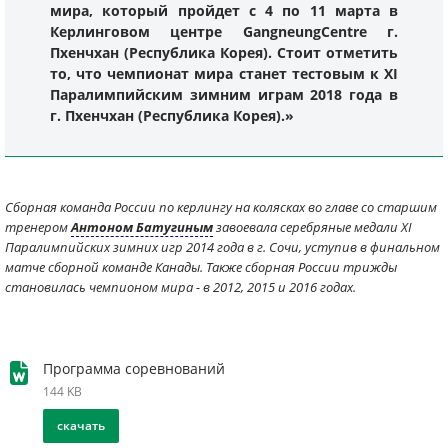
мира, который пройдет с 4 по 11 марта в
Керлинговом центре GangneungCentre г.
Пхенчхан (Республика Корея). Стоит отметить
то, что чемпионат мира станет тестовым к XI
Паралимпийским зимним играм 2018 года в
г. Пхенчхан (Республика Корея).»
Сборная команда России по керлингу на колясках во главе со старшим
тренером
Антоном Батугиным
завоевала серебряные медали XI
Паралимпийских зимних игр 2014 года в г. Сочи, уступив в финальном
матче сборной команде Канады. Также сборная России трижды
становилась чемпионом мира - в 2012, 2015 и 2016 годах.
Программа соревнований
144 KB
скачать