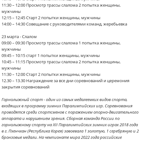
11:30 – 12:00 Просмотр трассы слалома 2 попытка женщины,
мужчины
12:15 – 12:45 Старт 2 попытки женщины, мужчины
14:00 – 14:30 Совещание с руководителями команд, жеребьевка
23 марта - Слалом
09:00 – 09:30 Просмотр трассы слалома 1 попытка женщины,
мужчины
09:45 – 10:15 старт 1 попытки женщины, мужчины
10:45 – 11:15 Просмотр трассы слалома 2 попытка женщины,
мужчины
11:30 – 12:00 Старт 2 попытки женщины, мужчины
12.30 – 13.30 Награждение за все дни соревнований и церемония
закрытия соревнований
Горнолыжный спорт - один из самых медалеемких видов спорта,
входящих в программу зимних Паралимпийских игр. Соревнования
проводятся среди спортсменов с поражением опорно-двигательного
аппарата и нарушением зрения. Сборная команда России по
горнолыжному спорту на XII Паралимпийских зимних играх 2018 года
в г. Пхенчхан (Республика Корея) завоевала 1 золотую, 1 серебряную и 2
бронзовые медали. На чемпионате мира 2022 года российские