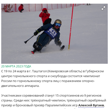
20 МАРТА 2023 ГОДА
С 19 по 24 марта в г. Таштагол (Кемеровская область) в Губернском
центре горнолыжного спорта и сноуборда состоится чемпионат
России по горнолыжному спорта лиц с поражением опорно-
двигательного аппарата.
Участниками соревнований станут 15 спортсменов из 9 регионов
страны. Среди них: трёхкратный чемпион, трёхкратный серебряный
призёр и бронзовый призёр Паралимпийских игр
Алексей Бугаев
,