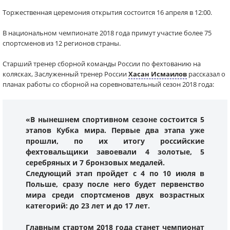
Торжественная церемония открытия состоится 16 апреля в 12:00.
В национальном чемпионате 2018 года примут участие более 75
спортсменов из 12 регионов страны.
Старший тренер сборной команды России по фехтованию на
колясках, Заслуженный тренер России
Хасан Исмаилов
рассказал о
планах работы со сборной на соревновательный сезон 2018 года:
«В нынешнем спортивном сезоне состоится 5
этапов Кубка мира. Первые два этапа уже
прошли, по их итогу российские
фехтовальщики завоевали 4 золотые, 5
серебряных и 7 бронзовых медалей.
Следующий этап пройдет с 4 по 10 июля в
Польше, сразу после него будет первенство
мира среди спортсменов двух возрастных
категорий: до 23 лет и до 17 лет.
Главным стартом 2018 года станет чемпионат