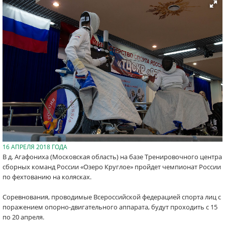
16 АПРЕЛЯ 2018 ГОДА
В д. Агафониха (Московская область) на базе Тренировочного центра
сборных команд России «Озеро Круглое» пройдет чемпионат России
по фехтованию на колясках.
Соревнования, проводимые Всероссийской федерацией спорта лиц с
поражением опорно-двигательного аппарата, будут проходить с 15
по 20 апреля.