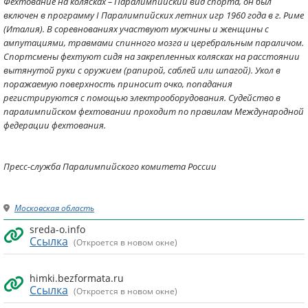
Фехтование на колясках – Паралимпийский вид спорта, он был
включен в программу I Паралимпийских летних игр 1960 года в г. Риме
(Италия). В соревнованиях участвуют мужчины и женщины с
ампутациями, травмами спинного мозга и церебральным параличом.
Спортсмены фехтуют сидя на закрепленных колясках на расстоянии
вытянутой руки с оружием (рапирой, саблей или шпагой). Укол в
поражаемую поверхность приносит очко, попадания
регистрируются с помощью электрооборудования. Судейство в
паралимпийском фехтовании проходит по правилам Международной
федерации фехтования.
Пресс-служба Паралимпийского комитета России
Московская область
sreda-o.info
Ссылка
(Откроется в новом окне)
himki.bezformata.ru
Ссылка
(Откроется в новом окне)