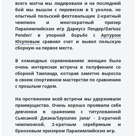
всего матча мы лидировали и на последний
бой мы вышли с перевесом в 5 уколов, но
опытный польский фехтовальщик 2-кратный
чемпион и многократный призер
Паралимпийских игр Дариусз Пендер/Dariusz
Pender/ в упорной борьбе с
Артуром
Юсуповым
сравнял счет и вывел польскую
сборную на первое место.
В командных соревнованиях женщин была
очень интересная встреча в полуфинале со
сборной Таиланда, которая заметно выросла
в своем спортивном мастерстве по сравнению
с прошлым годом.
На протяжении всей встречи мы удерживали
преимущество. Очень хорошо проявили себя
девчонки в сражениях с титулованной
Сьюсаной Джана/Saysunee Jana/ - 2-кратной
чемпионкой, 2-кратным серебряным и
бронзовым призером Паралимпийских игр.