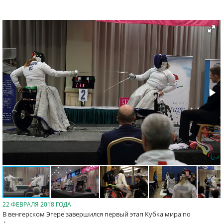
22 ФЕВРАЛЯ 2018 ГОДА
В венгерском Эгере завершился первый этап Кубка мира по