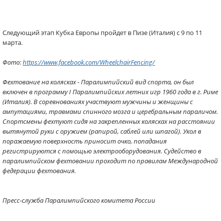
Следующий этап Кубка Европы пройдет в Пизе (Италия) c 9 по 11
марта.
Фото:
https://www.facebook.com/WheelchairFencing/
Фехтование на колясках - Паралимпийский вид спорта, он был
включен в программу I Паралимпийских летних игр 1960 года в г. Риме
(Италия). В соревнованиях участвуют мужчины и женщины с
ампутациями, травмами спинного мозга и церебральным параличом.
Спортсмены фехтуют сидя на закрепленных колясках на расстоянии
вытянутой руки с оружием (рапирой, саблей или шпагой). Укол в
поражаемую поверхность приносит очко, попадания
регистрируются с помощью электрооборудования. Судейство в
паралимпийском фехтовании проходит по правилам Международной
федерации фехтования.
Пресс-служба Паралимпийского комитета России