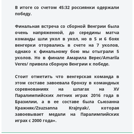
В итоге со счетом 45:32 россиянки одержали
победу.
Финальная встреча со сборной Венгрии была
очень напряженной, до середины матча
команды шли укол в укол, но в 5 и 6 боях
венгерки оторвались в счете на 7 уколов,
однако к финальному бою мы отыграли 5
уколов. Но в финале Амарила Верес/Amarila
Veres/ привела сборную Венгрии к победе.
Стоит отметить что венгерская команда в
этом составе завоевала бронзу в командных
соревнованиях на шпагах на XV
Паралимпийских летних играх 2016 года в
Бразилии, а в ее составе была Сьюзанна
Кражняк/Zsuzsanna Krajnyak/, которая
завоевывает медали на Паралимпийских
играх с 2000 года».