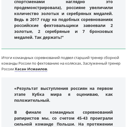
спортсменами наглядно это
продемонстрировала), россияне увеличили
количество золотых и серебряных медалей.
Ведь в 2017 году на подобных соревнованиях
российские фехтовальщики завоевали 2
золотые, 2 серебряные и 7 бронзовых
медалей. Так держать!"
Итоги командных соревнований подвел старший тренер сборной
команды России по фехтованию на колясках, Заслуженный тренер
России
Хасан Исмаилов
.
«Результат выступления россиян на первом
этапе Кубка мира я оцениваю, как
положительный.
В финале командных соревнований
рапиристов мы, со счетом 45-43 проиграли
сильной команде Польши. На протяжении