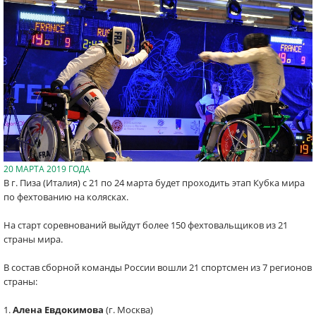
20 МАРТА 2019 ГОДА
В г. Пиза (Италия) с 21 по 24 марта будет проходить этап Кубка мира
по фехтованию на колясках.
На старт соревнований выйдут более 150 фехтовальщиков из 21
страны мира.
В состав сборной команды России вошли 21 спортсмен из 7 регионов
страны:
1.
Алена Евдокимова
(г. Москва)