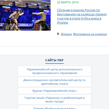
20 МАРТА 2019
Сборная команда России по
фехтованию на колясках примет
участие в этапе Кубка мира в
Италии
Италия
,
Фехтование на колясках
САЙТЫ ПКР
Паралимпийский центр дополнительного
профессионального образования
Демонстрационно-просветительский центр по
адаптивному спорту
Журнал «Паралимпийский спорт»
Горячая линия «Параспорт и реабилитация в
твоем городе»
Премия «Возвращение в жизнь»