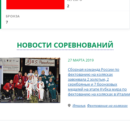
2
7
НОВОСТИ СОРЕВНОВАНИЙ
27 МАРТА 2019
Сборная команда России по
фехтованию на колясках
завоевала 2 золотые, 2
серебряные и 7 бронзовых
медалей на этапе Кубка мира по
фехтованию на колясках в Италии
Италия
,
Фехтование на колясках