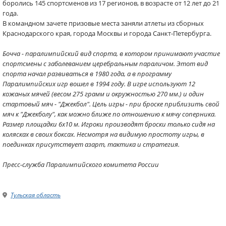
боролись 145 спортсменов из 17 регионов, в возрасте от 12 лет до 21
года.
В командном зачете призовые места заняли атлеты из сборных
Краснодарского края, города Москвы и города Санкт-Петербурга.
Бочча - паралимпийский вид спорта, в котором принимают участие
спортсмены с заболеванием церебральным параличом. Этот вид
спорта начал развиваться в 1980 года, а в программу
Паралимпийских игр вошел в 1994 году. В игре используют 12
кожаных мячей (весом 275 грамм и окружностью 270 мм.) и один
стартовый мяч - "Джекбол". Цель игры - при броске приблизить свой
мяч к "Джекболу", как можно ближе по отношению к мячу соперника.
Размер площадки 6х10 м. Игроки производят броски только сидя на
колясках в своих боксах. Несмотря на видимую простоту игры, в
поединках присутствует азарт, тактика и стратегия.
Пресс-служба Паралимпийского комитета России
Тульская область