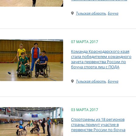
Тульская область
,
Бочча
07 МАРТА 2017
Команда Краснодарского края
стала победителем командного
зачета первенства России по
бочча спорта лиц с ПОДА
Тульская область
,
Бочча
03 МАРТА 2017
Спортсмены из 18 регионов
страны примут участие в
первенстве России по бочча