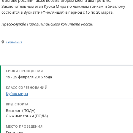
В активе россиян также восемь вторых мест и два третьих.
Заключительный этап Кубка Мира по лыжным гонкам и биатлону
состоится в Вуокатти (Финляндия) в период с 15 по 20 марта.
Пресс-служба Паралимпийского комитета России
Германия
19 - 29 февраля 2016 года
Кубок мира
Биатлон (ПОДА)
Лыжные гонки (ПОДА)
Германия