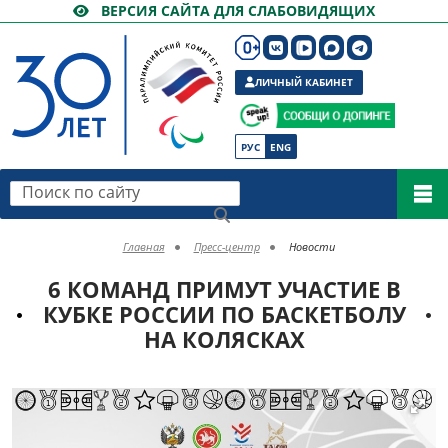
ВЕРСИЯ САЙТА ДЛЯ СЛАБОВИДЯЩИХ
ЛИЧНЫЙ КАБИНЕТ
РУС
ENG
Поиск по сайту
Главная
Пресс-центр
Новости
6 КОМАНД ПРИМУТ УЧАСТИЕ В
КУБКЕ РОССИИ ПО БАСКЕТБОЛУ
НА КОЛЯСКАХ