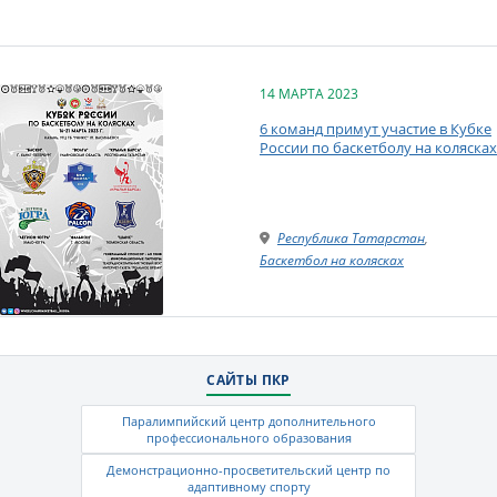
14 МАРТА 2023
6 команд примут участие в Кубке
России по баскетболу на колясках
Республика Татарстан
,
Баскетбол на колясках
САЙТЫ ПКР
Паралимпийский центр дополнительного
профессионального образования
Демонстрационно-просветительский центр по
адаптивному спорту