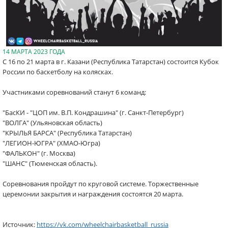
14 МАРТА 2023 ГОДА
С 16 по 21 марта в г. Казани (Республика Татарстан) состоится Кубок
России по баскетболу на колясках.
Участниками соревнований станут 6 команд:
"БасКИ - "ЦОП им. В.П. Кондрашина" (г. Санкт-Петербург)
"ВОЛГА" (Ульяновская область)
"КРЫЛЬЯ БАРСА" (Республика Татарстан)
"ЛЕГИОН-ЮГРА" (ХМАО-Югра)
"ФАЛЬКОН" (г. Москва)
"ШАНС" (Тюменская область).
Соревнования пройдут по круговой системе. Торжественные
церемонии закрытия и награждения состоятся 20 марта.
Источник:
https://vk.com/wheelchairbasketball_russia