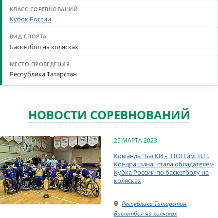
Кубок России
Баскетбол на колясках
Республика Татарстан
НОВОСТИ СОРЕВНОВАНИЙ
25 МАРТА 2023
Команда "БасКИ - "ЦОП им. В.П.
Кондрашина" стала обладателем
Кубка России по баскетболу на
колясках
Республика Татарстан
,
Баскетбол на колясках