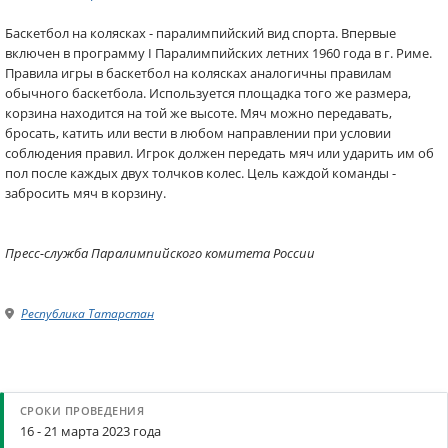
Баскетбол на колясках - паралимпийский вид спорта. Впервые
включен в программу I Паралимпийских летних 1960 года в г. Риме.
Правила игры в баскетбол на колясках аналогичны правилам
обычного баскетбола. Используется площадка того же размера,
корзина находится на той же высоте. Мяч можно передавать,
бросать, катить или вести в любом направлении при условии
соблюдения правил. Игрок должен передать мяч или ударить им об
пол после каждых двух толчков колес. Цель каждой команды -
забросить мяч в корзину.
Пресс-служба Паралимпийского комитета России
Республика Татарстан
16 - 21 марта 2023 года