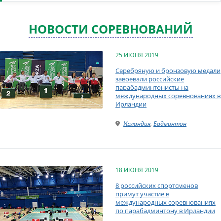
НОВОСТИ СОРЕВНОВАНИЙ
25 ИЮНЯ 2019
Серебряную и бронзовую медали
завоевали российские
парабадминтонисты на
международных соревнованиях в
Ирландии
Ирландия
,
Бадминтон
18 ИЮНЯ 2019
8 российских спортсменов
примут участие в
международных соревнованиях
по парабадминтону в Ирландии