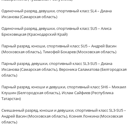
Одиночный разряд, девушки, спортивный класс SL4 – Диана
Иксанова (Самарская область)
Одиночный разряд, девушки, спортивный класс SU5 – Алиса
Брюховецкая (Краснодарский Kpaй)
Парный разряд, юноши, спортивный класс SU5 – Андрей Васин
(Московская область), Тимофей Бокарев (Московская область)
Парный разряд, девушки, спортивный класс SL3-SU5 – Диана
Иксанова (Самарская область), Вероника Саламатова (Белгородская
область)
Парный разряд, юноши и девушки, спортивный класс SH6 – Михаил
Клушин (Белгородская область), Ислам Сайфиев (Республика
Татарстан)
Смешанный разряд, юноши и девушки, спортивный класс SL3-SU5 –
Андрей Васин (Московская область), Ксения Лонкина (Московская
область)