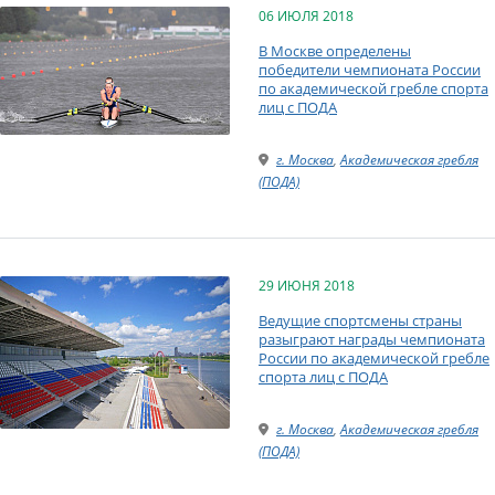
06 ИЮЛЯ 2018
В Москве определены
победители чемпионата России
по академической гребле спорта
лиц с ПОДА
г. Москва
,
Академическая гребля
(ПОДА)
29 ИЮНЯ 2018
Ведущие спортсмены страны
разыграют награды чемпионата
России по академической гребле
спорта лиц с ПОДА
г. Москва
,
Академическая гребля
(ПОДА)