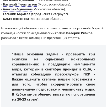
-
Василий Феоктистов
(Московская область),
-
Алексей Чувашев
(Московская область),
-
Евгений Борисов
(город Санкт-Петербург),
-
Ольга Кононова
(Московская область).
Исполняющий обязанности старшего тренера спортивной сборной
команды России по академический гребле
Валерий Рябков
рассказал о целях команды на предстоящих стартах.
"Наша основная задача - проверить три
экипажа на серьезных контрольных
соревнованиях в преддверии чемпионата
мира, который в сентябре пройдет в США, -
отметил собеседник пресс-службы ПКР -
Важно оценить степень нашей готовности -
для того, чтобы скорректировать свою
дальнейшую подготовку к чемпионату мира.
В Кубке мира обычно выступают спортсмены
из 20-23 стран".