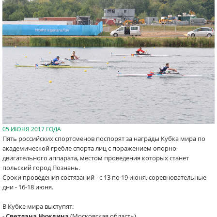
05 ИЮНЯ 2017 ГОДА
Пять российских спортсменов поспорят за награды Кубка мира по
академической гребле спорта лиц с поражением опорно-
двигательного аппарата, местом проведения которых станет
польский город Познань.
Сроки проведения состязаний - с 13 по 19 июня, соревновательные
дни - 16-18 июня.
В Кубке мира выступят:
-
Светлана Нуждина
(Московская область),