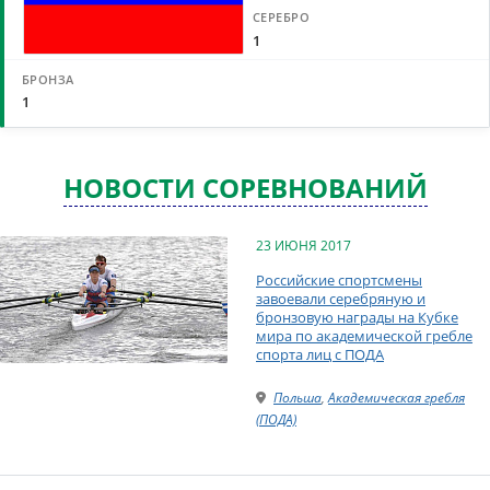
1
1
НОВОСТИ СОРЕВНОВАНИЙ
23 ИЮНЯ 2017
Российские спортсмены
завоевали серебряную и
бронзовую награды на Кубке
мира по академической гребле
спорта лиц с ПОДА
Польша
,
Академическая гребля
(ПОДА)