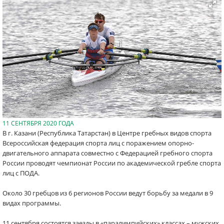
11 СЕНТЯБРЯ 2020 ГОДА
В г. Казани (Республика Татарстан) в Центре гребных видов спорта
Всероссийская федерация спорта лиц с поражением опорно-
двигательного аппарата совместно с Федерацией гребного спорта
России проводят чемпионат России по академической гребле спорта
лиц с ПОДА.
Около 30 гребцов из 6 регионов России ведут борьбу за медали в 9
видах программы.
11 сентября состоятся заезды в «паралимпийских» классах – мужских