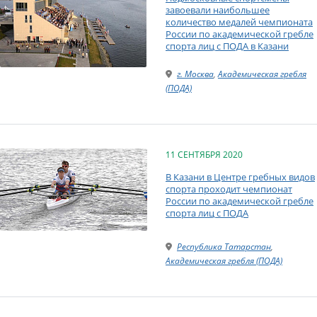
завоевали наибольшее
количество медалей чемпионата
России по академической гребле
спорта лиц с ПОДА в Казани
г. Москва
,
Академическая гребля
(ПОДА)
11 СЕНТЯБРЯ 2020
В Казани в Центре гребных видов
спорта проходит чемпионат
России по академической гребле
спорта лиц с ПОДА
Республика Татарстан
,
Академическая гребля (ПОДА)