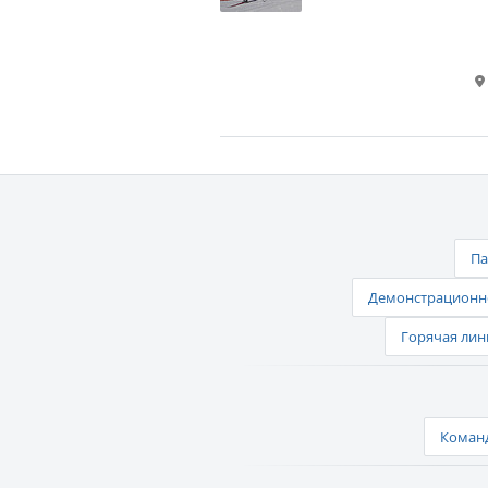
Па
Демонстрационно
Горячая лин
Команд