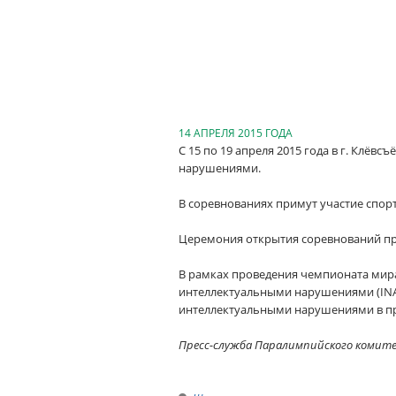
14 АПРЕЛЯ 2015 ГОДА
С 15 по 19 апреля 2015 года в г. Клё
нарушениями.
В соревнованиях примут участие спорт
Церемония открытия соревнований про
В рамках проведения чемпионата мира
интеллектуальными нарушениями (INA
интеллектуальными нарушениями в п
Пресс-служба Паралимпийского комит