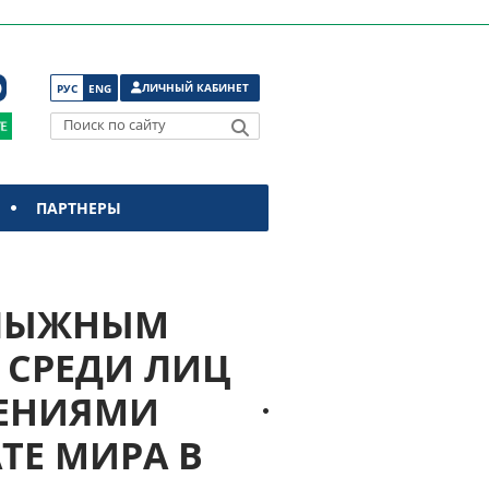
ЛИЧНЫЙ КАБИНЕТ
РУС
ENG
Поиск по сайту
ПАРТНЕРЫ
 ЛЫЖНЫМ
 СРЕДИ ЛИЦ
ШЕНИЯМИ
ТЕ МИРА В