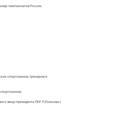
ризер чемпионатов России.
ских спортсменов, тренеров и
 спортсменов.
вого вице-президента ПКР П.Рожкова с