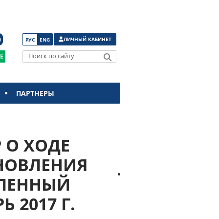
ЛИЧНЫЙ КАБИНЕТ
РУС
ENG
Поиск по сайту
ПАРТНЕРЫ
Р О ХОДЕ
НОВЛЕНИЯ
ВЛЕННЫЙ
 2017 Г.