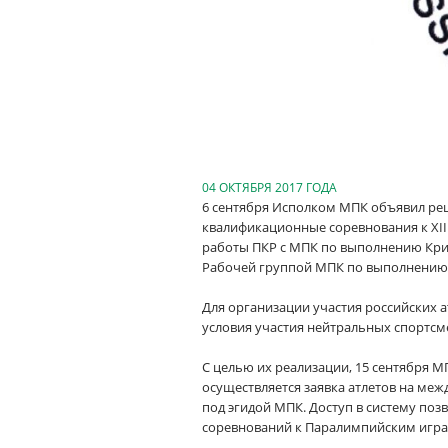
04 ОКТЯБРЯ 2017 ГОДА
6 сентября Исполком МПК объявил реш
квалификационные соревнования к XII
работы ПКР с МПК по выполнению Крит
Рабочей группой МПК по выполнению 
Для организации участия российских
условия участия нейтральных спортсм
С целью их реализации, 15 сентября 
осуществляется заявка атлетов на ме
под эгидой МПК. Доступ в систему по
соревнований к Паралимпийским играм