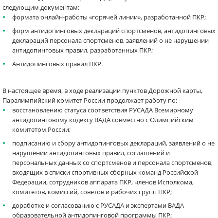
следующим документам:
формата онлайн-работы «горячей линии», разработанной ПКР;
форм антидопинговых деклараций спортсменов, антидопинговых
деклараций персонала спортсменов, заявлений о не нарушении
антидопинговых правил, разработанных ПКР;
Антидопинговых правил ПКР.
В настоящее время, в ходе реализации пунктов Дорожной карты,
Паралимпийский комитет России продолжает работу по:
восстановлению статуса соответствия РУСАДА Всемирному
антидопинговому кодексу ВАДА совместно с Олимпийским
комитетом России;
подписанию и сбору антидопинговых деклараций, заявлений о не
нарушении антидопинговых правил, соглашений и
персональных данных со спортсменов и персонала спортсменов,
входящих в списки спортивных сборных команд Российской
Федерации, сотрудников аппарата ПКР, членов Исполкома,
комитетов, комиссий, советов и рабочих групп ПКР;
доработке и согласованию с РУСАДА и экспертами ВАДА
образовательной антидопинговой программы ПКР;