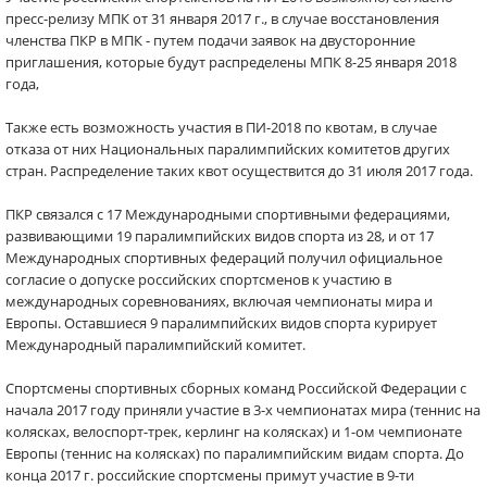
пресс-релизу МПК от 31 января 2017 г., в случае восстановления
членства ПКР в МПК - путем подачи заявок на двусторонние
приглашения, которые будут распределены МПК 8-25 января 2018
года,
Также есть возможность участия в ПИ-2018 по квотам, в случае
отказа от них Национальных паралимпийских комитетов других
стран. Распределение таких квот осуществится до 31 июля 2017 года.
ПКР связался с 17 Международными спортивными федерациями,
развивающими 19 паралимпийских видов спорта из 28, и от 17
Международных спортивных федераций получил официальное
согласие о допуске российских спортсменов к участию в
международных соревнованиях, включая чемпионаты мира и
Европы. Оставшиеся 9 паралимпийских видов спорта курирует
Международный паралимпийский комитет.
Спортсмены спортивных сборных команд Российской Федерации с
начала 2017 году приняли участие в 3-х чемпионатах мира (теннис на
колясках, велоспорт-трек, керлинг на колясках) и 1-ом чемпионате
Европы (теннис на колясках) по паралимпийским видам спорта. До
конца 2017 г. российские спортсмены примут участие в 9-ти