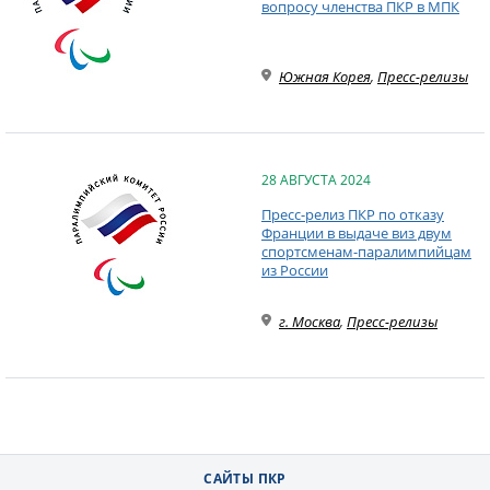
вопросу членства ПКР в МПК
Южная Корея
,
Пресс-релизы
28 АВГУСТА 2024
Пресс-релиз ПКР по отказу
Франции в выдаче виз двум
спортсменам-паралимпийцам
из России
г. Москва
,
Пресс-релизы
САЙТЫ ПКР