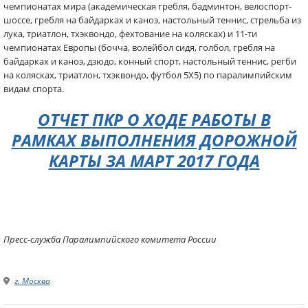
чемпионатах мира (академическая гребля, бадминтон, велоспорт-
шоссе, гребля на байдарках и каноэ, настольный теннис, стрельба из
лука, триатлон, тхэквондо, фехтование на колясках) и 11-ти
чемпионатах Европы (бочча, волейбол сидя, голбол, гребля на
байдарках и каноэ, дзюдо, конный спорт, настольный теннис, регби
на колясках, триатлон, тхэквондо, футбол 5Х5) по паралимпийским
видам спорта.
ОТЧЕТ ПКР О ХОДЕ РАБОТЫ В
РАМКАХ ВЫПОЛНЕНИЯ ДОРОЖНОЙ
КАРТЫ ЗА МАРТ 2017
ГОДА
Пресс-служба Паралимпийского комитета России
г. Москва