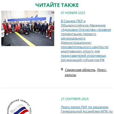
ЧИТАЙТЕ ТАКЖЕ
07 НОЯБРЯ 2025
В Самаре ПКР и
Общероссийское Движение
«Здоровое Отечество» провели
презентацию первого
регионального
Демонстрационно-
просветительского центра по
адаптивному спорту для
представителей спортивных
организаций субъектов РФ
Самарская область
,
Пресс-
релизы
27 СЕНТЯБРЯ 2025
Пресс-релиз ПКР по решению
Генеральной Ассамблеи МПК по