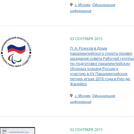
г. Москва
,
Официальная
информация
03 СЕНТЯБРЯ 2015
П. А. Рожков в Доме
паралимпийского спорта провел
заседание совета Рабочей группы
по подготовке паралимпийских
сборных команд России к
участию в XV Паралимпийских
летних играх 2016 года в Рио-де-
Жанейро
г. Москва
,
Официальная
информация
02 СЕНТЯБРЯ 2015