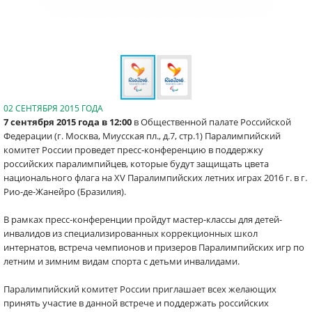
02 СЕНТЯБРЯ 2015 ГОДА
7 сентября 2015 года
в 12:00
в Общественной палате Российской
Федерации (г. Москва, Миусская пл., д.7, стр.1) Паралимпийский
комитет России проведет пресс-конференцию в поддержку
российских паралимпийцев, которые будут защищать цвета
национального флага на XV Паралимпийских летних играх 2016 г. в г.
Рио-де-Жанейро (Бразилия).
В рамках пресс-конференции
пройдут мастер
-
классы для детей
-
инвалидов из специализированных коррекционных школ
интернатов, встреча чемпионов и призеров Паралимпийских игр по
летним и зимним видам спорта с детьми инвалидами
.
Паралимпийский комитет России приглашает всех желающих
принять участие в данной встрече и поддержать российских