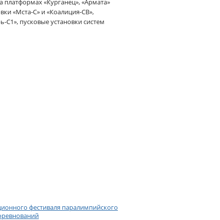
 платформах «Курганец», «Армата»
вки «Мста-С» и «Коалиция-СВ»,
-С1», пусковые установки систем
ционного фестиваля паралимпийского
соревнований