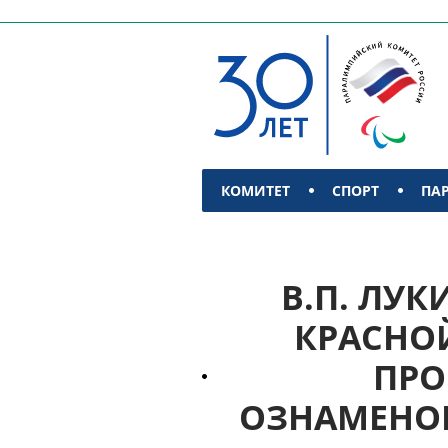
КОМИТЕТ
СПОРТ
ПА
КОНТАКТЫ
В.П. ЛУК
КРАСНО
ПРО
ОЗНАМЕНОВ