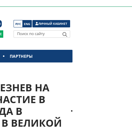
ЛИЧНЫЙ КАБИНЕТ
РУС
ENG
Поиск по сайту
ПАРТНЕРЫ
ЛЕЗНЕВ НА
АСТИЕ В
ДА В
 В ВЕЛИКОЙ