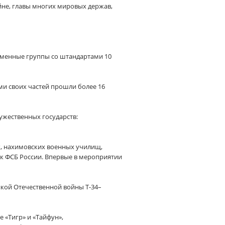
йне, главы многих мировых держав,
аменные группы со штандартами 10
ми своих частей прошли более 16
ужественных государств:
, нахимовских военных училищ,
ск ФСБ России. Впервые в мероприятии
кой Отечественной войны Т-34–
«Тигр» и «Тайфун»,