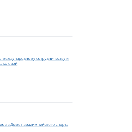
по международному сотрудничеству и
Баталовой
. Шилов в Доме паралимпийского спорта