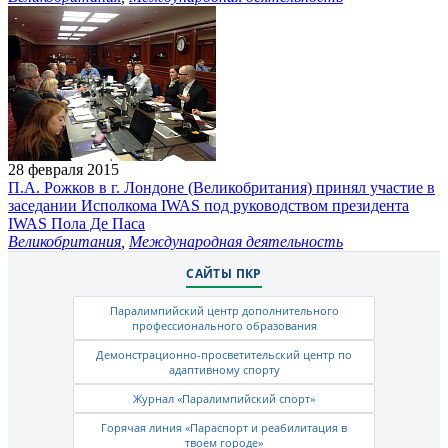
28 февраля 2015
П.А. Рожков в г. Лондоне (Великобритания) принял участие в
заседании Исполкома IWAS под руководством президента
IWAS Пола Де Паса
Великобритания
,
Международная деятельность
САЙТЫ ПКР
Паралимпийский центр дополнительного
профессионального образования
Демонстрационно-просветительский центр по
адаптивному спорту
Журнал «Паралимпийский спорт»
Горячая линия «Параспорт и реабилитация в
твоем городе»