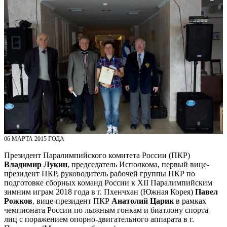
06 МАРТА 2015 ГОДА
Президент Паралимпийского комитета России (ПКР)
Владимир Лукин
, председатель Исполкома, первый вице-
президент ПКР, руководитель рабочей группы ПКР по
подготовке сборных команд России к XII Паралимпийским
зимним играм 2018 года в г. Пхенчхан (Южная Корея)
Павел
Рожков
, вице-президент ПКР
Анатолий Царик
в рамках
чемпионата России по лыжным гонкам и биатлону спорта
лиц с поражением опорно-двигательного аппарата в г.