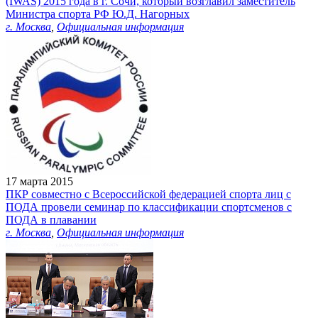
(IWAS) 2015 года в г. Сочи, который возглавил заместитель
Министра спорта РФ Ю.Д. Нагорных
г. Москва
,
Официальная информация
17 марта 2015
ПКР совместно с Всероссийской федерацией спорта лиц с
ПОДА провели семинар по классификации спортсменов с
ПОДА в плавании
г. Москва
,
Официальная информация