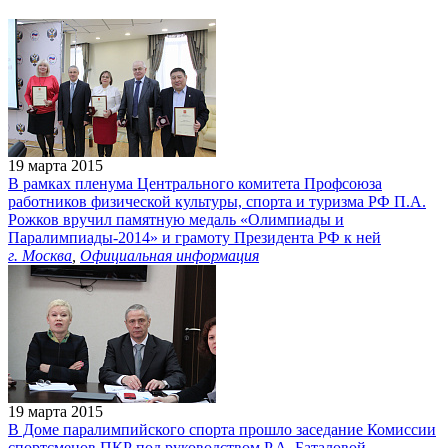
19 марта 2015
В рамках пленума Центрального комитета Профсоюза
работников физической культуры, спорта и туризма РФ П.А.
Рожков вручил памятную медаль «Олимпиады и
Паралимпиады-2014» и грамоту Президента РФ к ней
г. Москва
,
Официальная информация
19 марта 2015
В Доме паралимпийского спорта прошло заседание Комиссии
спортсменов ПКР под руководством Р.А. Баталовой