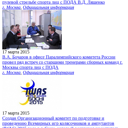
пулевой стрельбе спорта лиц с ПОДА В.Д. Ляшенко
г. Москва
,
Официальная информация
17 марта 2015
В.А. Бочаров в офисе Паралимпийского комитета России
провел ряд встреч со старшими тренерами сборных команд г.
Москвы спорта лиц с ПОДА
г. Москва
,
Официальная информация
17 марта 2015
Создан Организационный комитет по подготовке и
проведению Всемирных игр колясочников и ампутантов