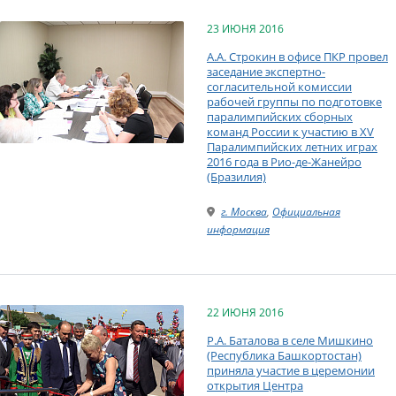
23 ИЮНЯ 2016
А.А. Строкин в офисе ПКР провел
заседание экспертно-
согласительной комиссии
рабочей группы по подготовке
паралимпийских сборных
команд России к участию в XV
Паралимпийских летних играх
2016 года в Рио-де-Жанейро
(Бразилия)
г. Москва
,
Официальная
информация
22 ИЮНЯ 2016
Р.А. Баталова в селе Мишкино
(Республика Башкортостан)
приняла участие в церемонии
открытия Центра