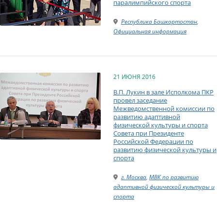
паралимпийского спорта
Республика Башкортостан
,
Официальная информация
21 ИЮНЯ 2016
В.П. Лукин в зале Исполкома ПКР
провел заседание
Межведомственной комиссии по
развитию адаптивной
физической культуры и спорта
Совета при Президенте
Российской Федерации по
развитию физической культуры и
спорта
г. Москва
,
МВК по развитию
адаптивной физической культуры и
спорта