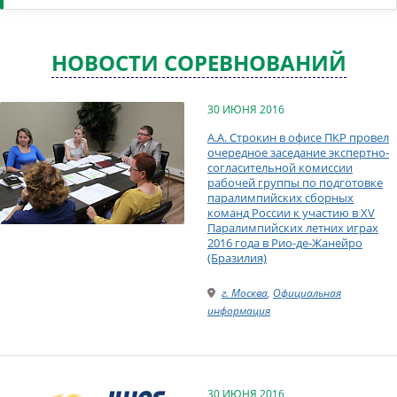
НОВОСТИ СОРЕВНОВАНИЙ
30 ИЮНЯ 2016
А.А. Строкин в офисе ПКР провел
очередное заседание экспертно-
согласительной комиссии
рабочей группы по подготовке
паралимпийских сборных
команд России к участию в XV
Паралимпийских летних играх
2016 года в Рио-де-Жанейро
(Бразилия)
г. Москва
,
Официальная
информация
30 ИЮНЯ 2016