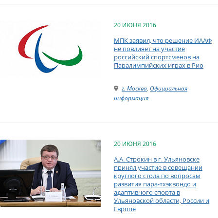
20 ИЮНЯ 2016
МПК заявил, что решение ИААФ
не повлияет на участие
российский спортсменов на
Паралимпийских играх в Рио
г. Москва
,
Официальная
информация
20 ИЮНЯ 2016
А.А. Строкин в г. Ульяновске
принял участие в совещании
круглого стола по вопросам
развития пара-тхэквондо и
адаптивного спорта в
Ульяновской области, России и
Европе