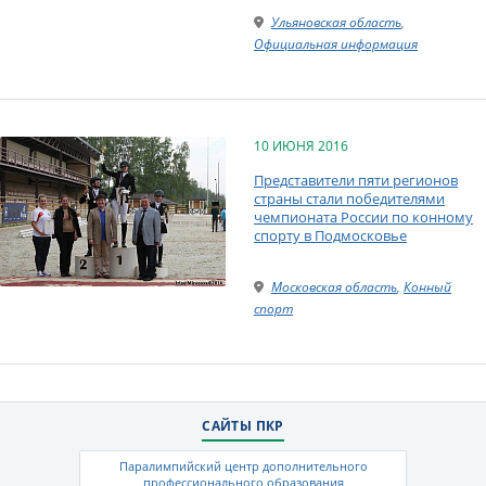
Ульяновская область
,
Официальная информация
10 ИЮНЯ 2016
Представители пяти регионов
страны стали победителями
чемпионата России по конному
спорту в Подмосковье
Московская область
,
Конный
спорт
САЙТЫ ПКР
Паралимпийский центр дополнительного
профессионального образования