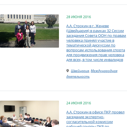
28 ИЮНЯ 2016
А.А. Строкин в г. Женеве
(Швейцария) в рамках 32 Сессии
заседания Совета ООН по правам
человека принял участие в
тематической дискуссии по
вопросам использования спорта
для продвижения прав человека
для всех, в том числе инвалидов
Швейцария
,
Международная
деятельность
24 ИЮНЯ 2016
А.А. Строкин в офисе ПКР провел
заседание экспертно-
согласительной комиссии
рабочей группы ПКР по