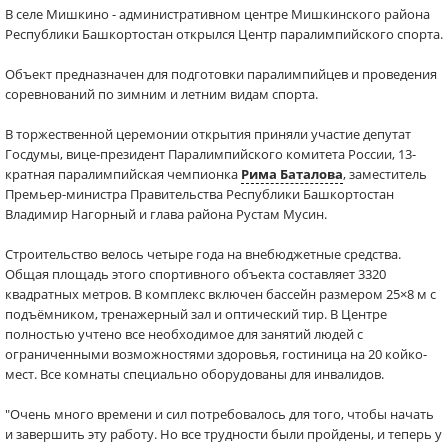
В селе Мишкино - административном центре Мишкинского района
Республики Башкортостан открылся Центр паралимпийского спорта.
Объект предназначен для подготовки паралимпийцев и проведения
соревнований по зимним и летним видам спорта.
В торжественной церемонии открытия приняли участие депутат
Госдумы, вице-президент Паралимпийского комитета России, 13-
кратная паралимпийская чемпионка
Рима Баталова
, заместитель
Премьер-министра Правительства Республики Башкортостан
Владимир Нагорный и глава района Рустам Мусин.
Строительство велось четыре года на внебюджетные средства.
Общая площадь этого спортивного объекта составляет 3320
квадратных метров. В комплекс включен бассейн размером 25×8 м с
подъёмником, тренажерный зал и оптический тир. В Центре
полностью учтено все необходимое для занятий людей с
ограниченными возможностями здоровья, гостиница на 20 койко-
мест. Все комнаты специально оборудованы для инвалидов.
"Очень много времени и сил потребовалось для того, чтобы начать
и завершить эту работу. Но все трудности были пройдены, и теперь у