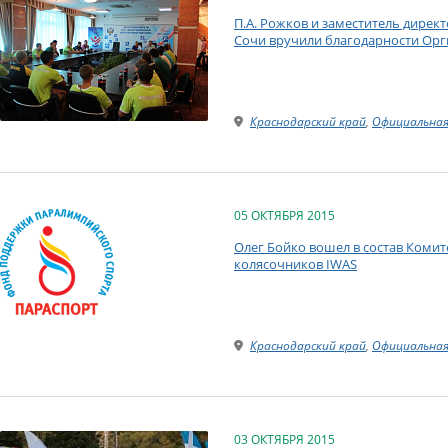
П.А. Рожков и заместитель дирек
Сочи вручили благодарности Орг
Краснодарский край
,
Официальная
05 ОКТЯБРЯ 2015
Олег Бойко вошел в состав Коми
колясочников IWAS
Краснодарский край
,
Официальная
03 ОКТЯБРЯ 2015