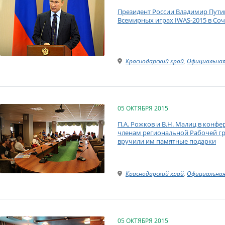
Президент России Владимир Пут
Всемирных играх IWAS-2015 в Со
Краснодарский край
,
Официальная
05 ОКТЯБРЯ 2015
П.А. Рожков и В.Н. Малиц в конфе
членам региональной Рабочей гр
вручили им памятные подарки
Краснодарский край
,
Официальная
05 ОКТЯБРЯ 2015