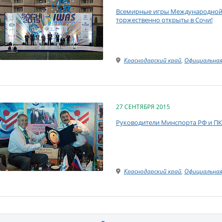
Всемирные игры Международной с
торжественно открыты в Сочи!
Краснодарский край
,
Официальная
27 СЕНТЯБРЯ 2015
Руководители Минспорта РФ и ПКР
Краснодарский край
,
Официальная