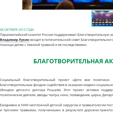
08 ОКТЯБРЯ 2015 ГОДА
Паралимпийский комитет России поддерживает Благотворительную ак
Владимир Лукин
входит в попечительский совет Благотворительног
помощи детям с тяжелой травмой и её последствиями.
БЛАГОТВОРИТЕЛЬНАЯ АК
Социальный благотворительный проект «Дети вне политики»
Благотворительным фондом содействия в оказании медико-социально
(Фондом детского доктора Рошаля). Этот проект активно подде
политические деятели, звезды театра, кино, телевидения, цирка, Деп
Ежедневно в НИИ неотложной детской хирургии и травматологии по
и прочими травмами, полученными в результате дорожно-транспо