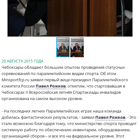
20 АВГУСТА 2015 ГОДА
Чебоксары обладают большим опытом проведения статусных
соревнований по паралимпийским видам спорта. Об этом
Minsportfcp.ru заявил первый вице-президент Паралимпийского
комитета России
Павел Рожков
, отметим, что стартовавшая в
Чебоксарах II Всероссийская летняя Спартакиады инвалидов
организована на самом высоком уровне.
- На последних летних Паралимпийских играх наша команда
добилась фантастических результатов, - заявил
Павел Рожков
. - Это
стало возможно благодаря тому, что министерство спорта проводит
системную работу по обеспечению инвентарем, оборудованием,
организацией сборов – и все это на федеральном уровне. Этот