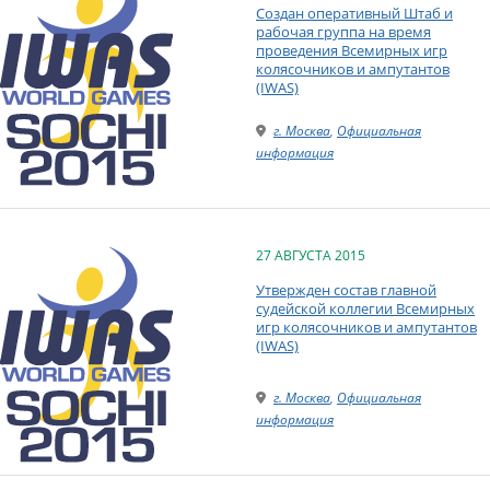
Создан оперативный Штаб и
рабочая группа на время
проведения Всемирных игр
колясочников и ампутантов
(IWAS)
г. Москва
,
Официальная
информация
27 АВГУСТА 2015
Утвержден состав главной
судейской коллегии Всемирных
игр колясочников и ампутантов
(IWAS)
г. Москва
,
Официальная
информация