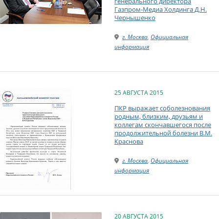
генерального директора
Газпром-Медиа Холдинга Д.Н.
Чернышенко
г. Москва
,
Официальная
информация
25 АВГУСТА 2015
ПКР выражает соболезнования
родным, близким, друзьям и
коллегам скончавшегося после
продолжительной болезни В.М.
Краснова
г. Москва
,
Официальная
информация
20 АВГУСТА 2015