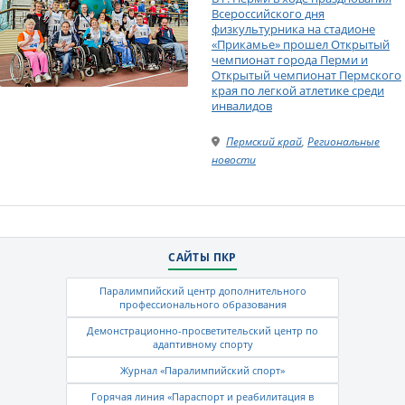
Всероссийского дня
физкультурника на стадионе
«Прикамье» прошел Открытый
чемпионат города Перми и
Открытый чемпионат Пермского
края по легкой атлетике среди
инвалидов
Пермский край
,
Региональные
новости
САЙТЫ ПКР
Паралимпийский центр дополнительного
профессионального образования
Демонстрационно-просветительский центр по
адаптивному спорту
Журнал «Паралимпийский спорт»
Горячая линия «Параспорт и реабилитация в