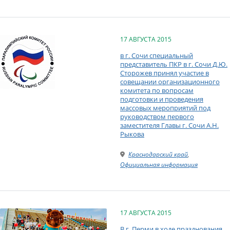
17 АВГУСТА 2015
в г. Сочи специальный
представитель ПКР в г. Сочи Д.Ю.
Сторожев принял участие в
совещании организационного
комитета по вопросам
подготовки и проведения
массовых мероприятий под
руководством первого
заместителя Главы г. Сочи А.Н.
Рыкова
Краснодарский край
,
Официальная информация
17 АВГУСТА 2015
В г. Перми в ходе празднования