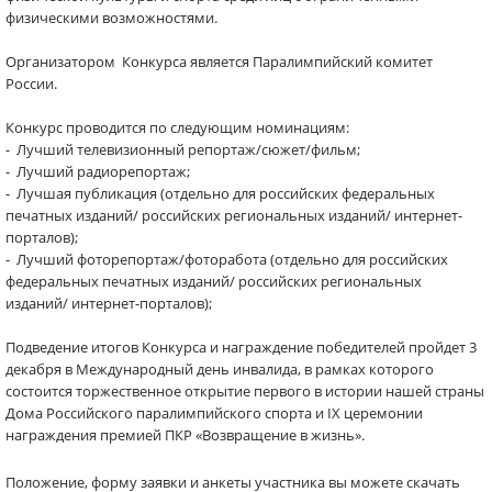
физическими возможностями.
Организатором Конкурса является Паралимпийский комитет
России.
Конкурс проводится по следующим номинациям:
- Лучший телевизионный репортаж/сюжет/фильм;
- Лучший радиорепортаж;
- Лучшая публикация (отдельно для российских федеральных
печатных изданий/ российских региональных изданий/ интернет-
порталов);
- Лучший фоторепортаж/фоторабота (отдельно для российских
федеральных печатных изданий/ российских региональных
изданий/ интернет-порталов);
Подведение итогов Конкурса и награждение победителей пройдет 3
декабря в Международный день инвалида, в рамках которого
состоится торжественное открытие первого в истории нашей страны
Дома Российского паралимпийского спорта и
IX
церемонии
награждения премией ПКР «Возвращение в жизнь».
Положение, форму заявки и анкеты участника вы можете скачать