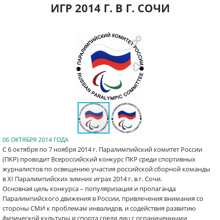
ИГР 2014 Г. В Г. СОЧИ
06 ОКТЯБРЯ 2014 ГОДА
С 6 октября по 7 ноября 2014 г. Паралимпийский комитет России
(ПКР) проводит Всероссийский конкурс ПКР среди спортивных
журналистов по освещению участия российской сборной команды
в
XI
Паралимпийских зимних играх 2014 г. в г. Сочи.
Основная цель конкурса – популяризация и пропаганда
Паралимпийского движения в России, привлечения внимания со
стороны СМИ к проблемам инвалидов, и содействия развитию
физической культуры и спорта среди лиц с ограниченными