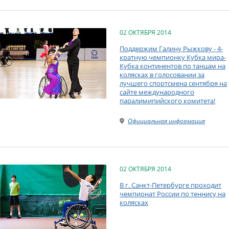
02 ОКТЯБРЯ 2014
Поддержим Галину Рыжкову - 4-
кратную чемпионку Кубка мира-
Кубка континентов по танцам на
колясках в голосовании за
лучшего спортсмена сентября на
сайте международного
паралимипийского комитета!
Официальная информация
02 ОКТЯБРЯ 2014
В г. Санкт-Петербурге проходит
чемпионат России по теннису на
колясках