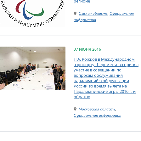
регионе
Омская область
,
Официальная
информация
07 ИЮНЯ 2016
П.А. Рожков в Международном
аэропорту Шереметьево принял
участие в совещании по
вопросам обслуживания
паралимпийской делегации
России во время вылета на
Паралимпийские игры 2016 г. и
обратно
Московская область
,
Официальная информация