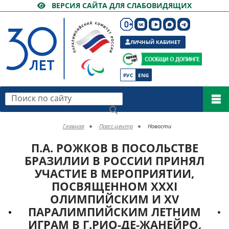
ВЕРСИЯ САЙТА ДЛЯ СЛАБОВИДЯЩИХ
ЛИЧНЫЙ КАБИНЕТ
РУС
ENG
Поиск по сайту
Главная
Пресс-центр
Новости
П.А. РОЖКОВ В ПОСОЛЬСТВЕ
БРАЗИЛИИ В РОССИИ ПРИНЯЛ
УЧАСТИЕ В МЕРОПРИЯТИИ,
ПОСВЯЩЕННОМ XXXI
ОЛИМПИЙСКИМ И XV
ПАРАЛИМПИЙСКИМ ЛЕТНИМ
ИГРАМ В Г.РИО-ДЕ-ЖАНЕЙРО,