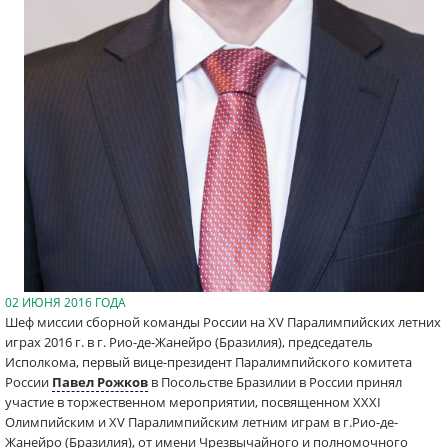
02 ИЮНЯ 2016 ГОДА
Шеф миссии сборной команды России на XV Паралимпийских летних
играх 2016 г. в г. Рио-де-Жанейро (Бразилия), председатель
Исполкома, первый вице-президент Паралимпийского комитета
России
Павел Рожков
в Посольстве Бразилии в России принял
участие в торжественном мероприятии, посвященном XXXI
Олимпийским и XV Паралимпийским летним играм в г.Рио-де-
Жанейро (Бразилия), от имени Чрезвычайного и полномочного