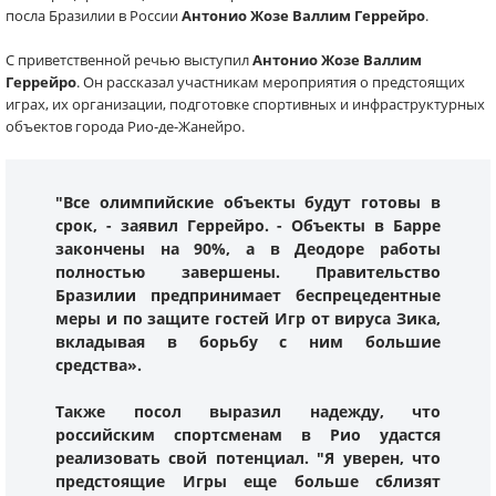
посла Бразилии в России
Антонио Жозе Валлим Геррейро
.
С приветственной речью выступил
Антонио Жозе Валлим
Геррейро
. Он рассказал участникам мероприятия о предстоящих
играх, их организации, подготовке спортивных и инфраструктурных
объектов города Рио-де-Жанейро.
"Все олимпийские объекты будут готовы в
срок, - заявил Геррейро. - Объекты в Барре
закончены на 90%, а в Деодоре работы
полностью завершены. Правительство
Бразилии предпринимает беспрецедентные
меры и по защите гостей Игр от вируса Зика,
вкладывая в борьбу с ним большие
средства».
Также посол выразил надежду, что
российским спортсменам в Рио удастся
реализовать свой потенциал. "Я уверен, что
предстоящие Игры еще больше сблизят