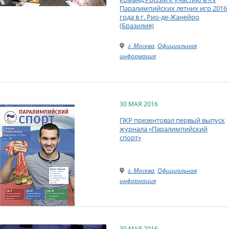
Паралимпийских летних игр 2016
года в г. Рио-де-Жанейро
(Бразилия)
г. Москва
,
Официальная
информация
30 МАЯ 2016
ПКР презентовал первый выпуск
журнала «Паралимпийский
спорт»
г. Москва
,
Официальная
информация
30 МАЯ 2016