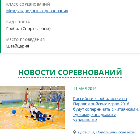
Международные соревнования
Голбол (Спорт слепых)
Швейцария
НОВОСТИ СОРЕВНОВАНИЙ
11 МАЯ 2016
Российские голболистки на
Паралимпийских играх-2016
будут соперничать с китаянками,
турками, канадками и
украинками
Бразилия
,
Паралимпийские игры