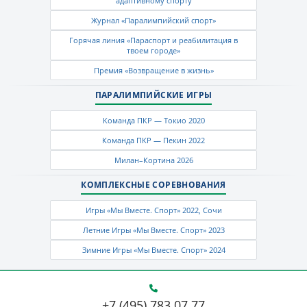
адаптивному спорту
Журнал «Паралимпийский спорт»
Горячая линия «Параспорт и реабилитация в
твоем городе»
Премия «Возвращение в жизнь»
ПАРАЛИМПИЙСКИЕ ИГРЫ
Команда ПКР — Токио 2020
Команда ПКР — Пекин 2022
Милан–Кортина 2026
КОМПЛЕКСНЫЕ СОРЕВНОВАНИЯ
Игры «Мы Вместе. Спорт» 2022, Сочи
Летние Игры «Мы Вместе. Спорт» 2023
Зимние Игры «Мы Вместе. Спорт» 2024
+7 (495) 783 07 77