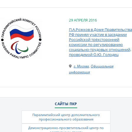
29 АПРЕЛЯ 2016
П.А.Рожков в Доме Правительства
РФ принял участие в заседании
Российской трёхсторонней
комиссии по регулированию
социально-трудовых отношений,
проводимой О.Ю. Голодец
г. Москва
,
Официальная
информация
САЙТЫ ПКР
Паралимпийский центр дополнительного
профессионального образования
Демонстрационно-просветительский центр по