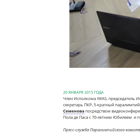
20 ЯНВАРЯ 2015 ГОДА
Член Исполкома IWAS, председатель 
секретарь ПКР, 5-кратный паралимпи
Семенова
посредством видеоконферен
Пола де Паса с 70-летним Юбилеем и 
Пресс-служба Паралимпийского комит