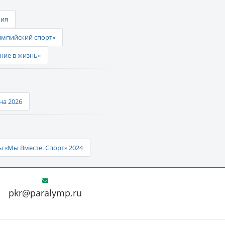
ния
импийский спорт»
ние в жизнь»
а 2026
 «Мы Вместе. Спорт» 2024
pkr@paralymp.ru