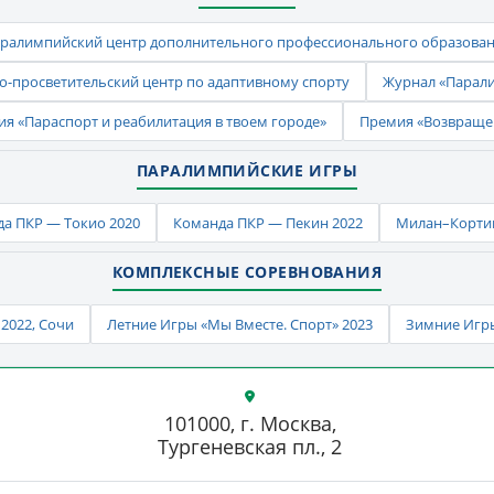
ралимпийский центр дополнительного профессионального образова
-просветительский центр по адаптивному спорту
Журнал «Парал
ия «Параспорт и реабилитация в твоем городе»
Премия «Возвраще
ПАРАЛИМПИЙСКИЕ ИГРЫ
а ПКР — Токио 2020
Команда ПКР — Пекин 2022
Милан–Кортин
КОМПЛЕКСНЫЕ СОРЕВНОВАНИЯ
2022, Сочи
Летние Игры «Мы Вместе. Спорт» 2023
Зимние Игры
101000, г. Москва,
Тургеневская пл., 2