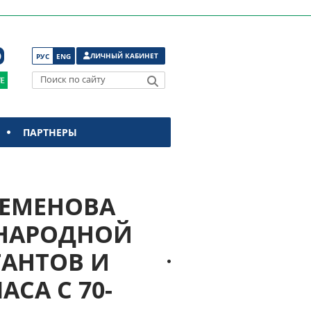
ЛИЧНЫЙ КАБИНЕТ
РУС
ENG
Поиск по сайту
ПАРТНЕРЫ
 СЕМЕНОВА
УНАРОДНОЙ
АНТОВ И
СА С 70-