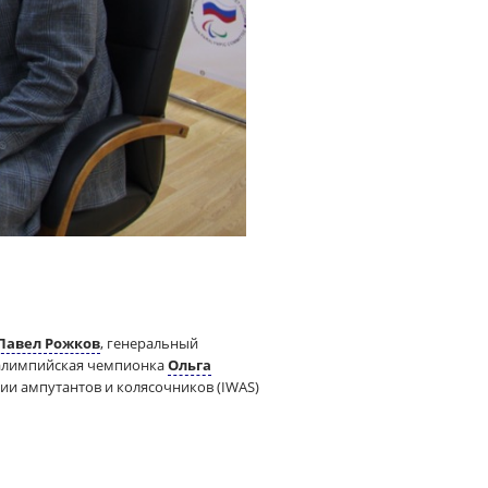
Павел Рожков
, генеральный
ралимпийская чемпионка
Ольга
и ампутантов и колясочников (IWAS)