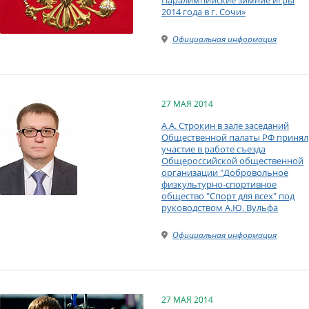
2014 года в г. Сочи»
Официальная информация
27 МАЯ 2014
А.А. Строкин в зале заседаний
Общественной палаты РФ принял
участие в работе съезда
Общероссийской общественной
организации "Добровольное
физкультурно-спортивное
общество "Спорт для всех" под
руководством А.Ю. Вульфа
Официальная информация
27 МАЯ 2014