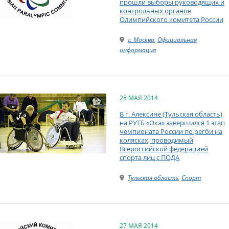
прошли выборы руководящих и
контрольных органов
Олимпийского комитета России
г. Москва
,
Официальная
информация
28 МАЯ 2014
В г. Алексине (Тульская область)
на РУТБ «Ока» завершился 1 этап
чемпионата России по регби на
колясках, проводимый
Всероссийской федерацией
спорта лиц с ПОДА
Тульская область
,
Спорт
27 МАЯ 2014