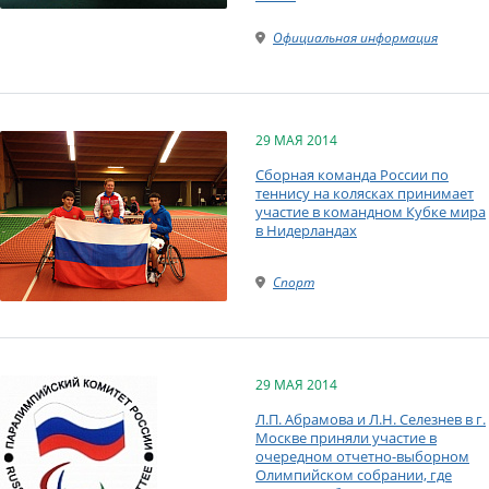
Официальная информация
29 МАЯ 2014
Сборная команда России по
теннису на колясках принимает
участие в командном Кубке мира
в Нидерландах
Спорт
29 МАЯ 2014
Л.П. Абрамова и Л.Н. Селезнев в г.
Москве приняли участие в
очередном отчетно-выборном
Олимпийском собрании, где