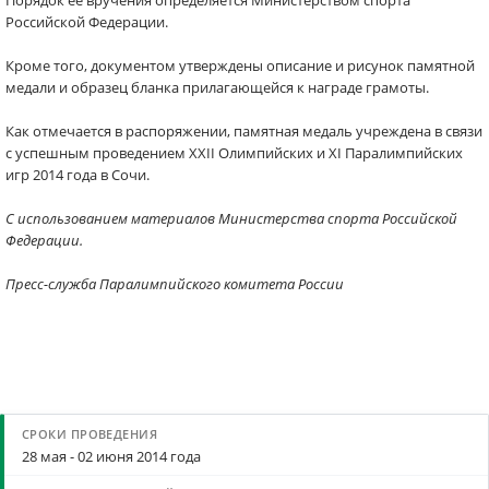
Порядок её вручения определяется Министерством спорта
Российской Федерации.
Кроме того, документом утверждены описание и рисунок памятной
медали и образец бланка прилагающейся к награде грамоты.
Как отмечается в распоряжении, памятная медаль учреждена в связи
с успешным проведением XXII Олимпийских и XI Паралимпийских
игр 2014 года в Сочи.
С использованием материалов Министерства спорта Российской
Федерации.
Пресс-служба Паралимпийского комитета России
28 мая - 02 июня 2014 года