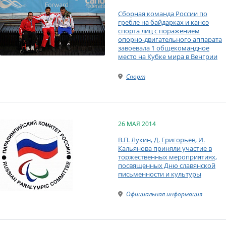
Сборная команда России по
гребле на байдарках и каноэ
спорта лиц с поражением
опорно-двигательного аппарата
завоевала 1 общекомандное
место на Кубке мира в Венгрии
Спорт
26 МАЯ 2014
В.П. Лукин, Д. Григорьев, И.
Кальянова приняли участие в
торжественных мероприятиях,
посвященных Дню славянской
письменности и культуры
Официальная информация