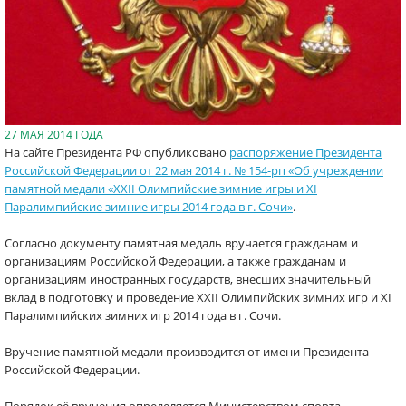
27 МАЯ 2014 ГОДА
На сайте Президента РФ опубликовано
распоряжение Президента
Российской Федерации от 22 мая 2014 г. № 154-рп «Об учреждении
памятной медали «XXII Олимпийские зимние игры и XI
Паралимпийские зимние игры 2014 года в г. Сочи»
.
Согласно документу памятная медаль вручается гражданам и
организациям Российской Федерации, а также гражданам и
организациям иностранных государств, внесших значительный
вклад в подготовку и проведение XXII Олимпийских зимних игр и XI
Паралимпийских зимних игр 2014 года в г. Сочи.
Вручение памятной медали производится от имени Президента
Российской Федерации.