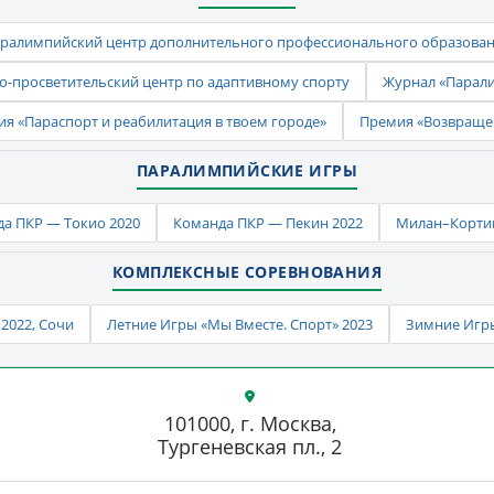
ралимпийский центр дополнительного профессионального образова
-просветительский центр по адаптивному спорту
Журнал «Парал
ия «Параспорт и реабилитация в твоем городе»
Премия «Возвраще
ПАРАЛИМПИЙСКИЕ ИГРЫ
а ПКР — Токио 2020
Команда ПКР — Пекин 2022
Милан–Кортин
КОМПЛЕКСНЫЕ СОРЕВНОВАНИЯ
2022, Сочи
Летние Игры «Мы Вместе. Спорт» 2023
Зимние Игры
101000, г. Москва,
Тургеневская пл., 2