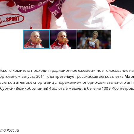
ского комитета проходит традиционное ежемесячное голосование на
ртсменом августа 2014 года претендует российская легкоатлетка
Марг
о
легкой атлетике спорта лиц с поражением опорно-двигательного аппа
. Суонси (Великобритания) 4 золотые медали: в беге на 100 и 400 метров,
ета России