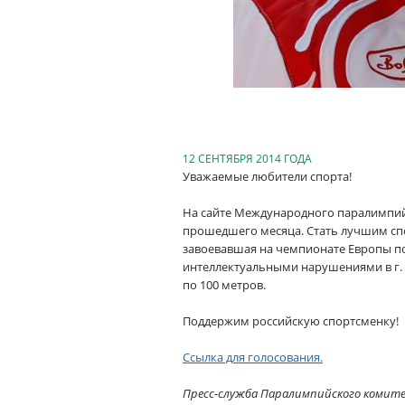
12 СЕНТЯБРЯ 2014 ГОДА
Уважаемые любители спорта!
На сайте Международного паралимпий
прошедшего месяца. Стать лучшим спо
завоевавшая на чемпионате Европы п
интеллектуальными нарушениями
в
г
по 100 метров.
Поддержим российскую спортсменку!
Ссылка для голосования.
Пресс-служба Паралимпийского комит