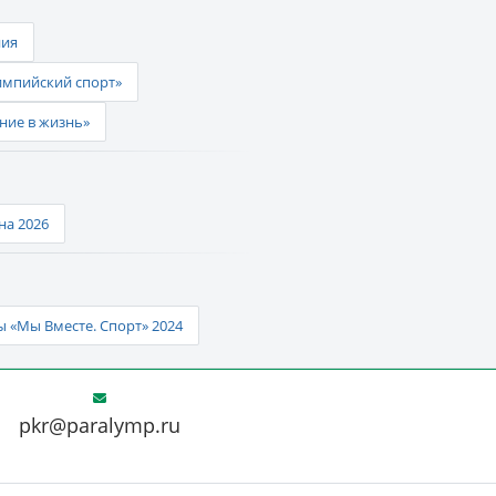
ния
импийский спорт»
ние в жизнь»
а 2026
 «Мы Вместе. Спорт» 2024
pkr@paralymp.ru