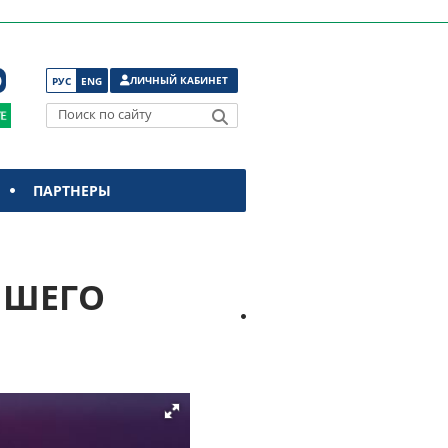
ЛИЧНЫЙ КАБИНЕТ
РУС
ENG
Поиск по сайту
ПАРТНЕРЫ
ЧШЕГО