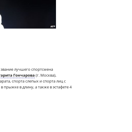
 звание лучшего спортсмена
арита Гончарова
(г. Москва),
рата, спорта слепых и спорта лиц с
 в прыжке в длину, а также в эстафете 4