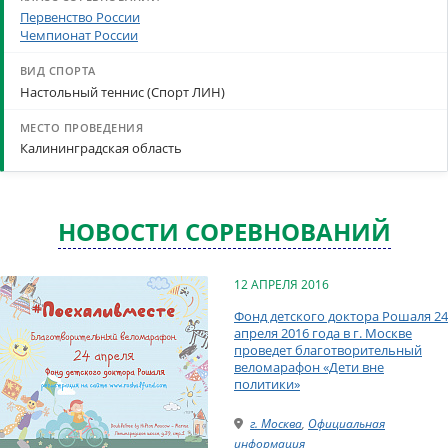
Первенство России
Чемпионат России
Настольный теннис (Спорт ЛИН)
Калининградская область
НОВОСТИ СОРЕВНОВАНИЙ
12 АПРЕЛЯ 2016
Фонд детского доктора Рошаля 24
апреля 2016 года в г. Москве
проведет благотворительный
веломарафон «Дети вне
политики»
г. Москва
,
Официальная
информация