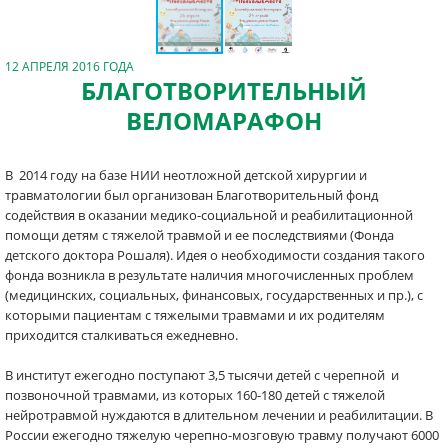
12 АПРЕЛЯ 2016 ГОДА
БЛАГОТВОРИТЕЛЬНЫЙ
ВЕЛОМАРАФОН
В 2014 году на базе НИИ неотложной детской хирургии и
травматологии был организован Благотворительный фонд
содействия в оказании медико-социальной и реабилитационной
помощи детям с тяжелой травмой и ее последствиями (Фонда
детского доктора Рошаля). Идея о необходимости создания такого
фонда возникла в результате наличия многочисленных проблем
(медицинских, социальных, финансовых, государственных и пр.), с
которыми пациентам с тяжелыми травмами и их родителям
приходится сталкиваться ежедневно.
В институт ежегодно поступают 3,5 тысячи детей с черепной и
позвоночной травмами, из которых 160-180 детей с тяжелой
нейротравмой нуждаются в длительном лечении и реабилитации. В
России ежегодно тяжелую черепно-мозговую травму получают 6000