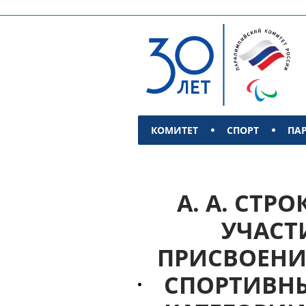
КОМИТЕТ
СПОРТ
ПА
КОНТАКТЫ
А. А. СТ
УЧАСТ
ПРИСВОЕНИ
СПОРТИВН