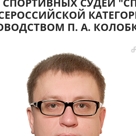
 СПОРТИВНЫХ СУДЕЙ "
ВСЕРОССИЙСКОЙ КАТЕГОР
ОВОДСТВОМ П. А. КОЛОБ