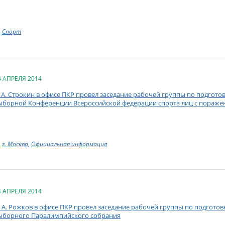
Спорт
4 АПРЕЛЯ 2014
. А. Строкин в офисе ПКР провел заседание рабочей группы по подгот
ыборной Конференции Всероссийской федерации спорта лиц с пораже
г. Москва
,
Официальная информация
4 АПРЕЛЯ 2014
. А. Рожков в офисе ПКР провел заседание рабочей группы по подгото
ыборного Паралимпийского собрания