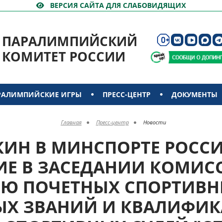
ВЕРСИЯ САЙТА ДЛЯ СЛАБОВИДЯЩИХ
ПАРАЛИМПИЙСКИЙ
КОМИТЕТ РОССИИ
РАЛИМПИЙСКИЕ ИГРЫ
ПРЕСС-ЦЕНТР
ДОКУМЕНТЫ
Главная
Пресс-центр
Новости
РОКИН В МИНСПОРТЕ РОСС
ИЕ В ЗАСЕДАНИИ КОМИС
Ю ПОЧЕТНЫХ СПОРТИВН
ЫХ ЗВАНИЙ И КВАЛИФИ