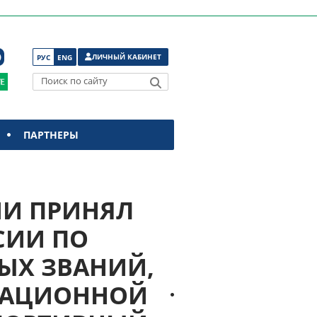
ЛИЧНЫЙ КАБИНЕТ
РУС
ENG
Поиск по сайту
ПАРТНЕРЫ
ИИ ПРИНЯЛ
СИИ ПО
ЫХ ЗВАНИЙ,
КАЦИОННОЙ