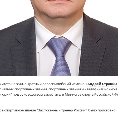
омитета России, 5-кратный паралимпийский чемпион
Андрей Строкин
очетных спортивных званий, спортивных званий и квалификационной 
егории" под руководством заместителя Министра спорта Российской 
ое спортивное звание "Заслуженный тренер России" было присвоено: