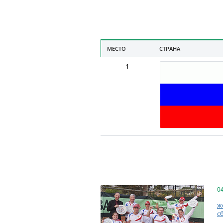
МЕСТО
СТРАНА
1
0
ж
с