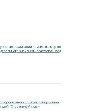
группы по реализации комплекса мер по
едерального значения Севастополь под
и по присвоению почетных спортивных
судей "Спортивный судья