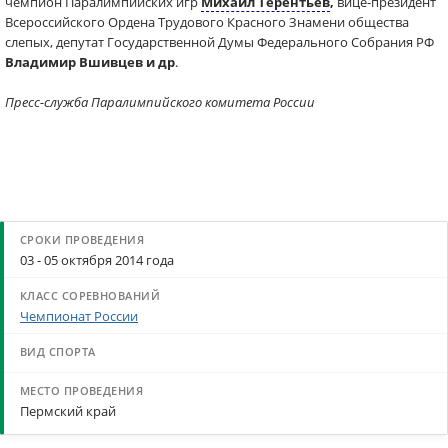
чемпион Паралимпийских игр
Михаил Терентьев
,
вице-президент
Всероссийского Ордена Трудового Красного Знамени общества
слепых, депутат Государственной Думы Федерального Собрания РФ
Владимир Вшивцев и др
.
Пресс-служба Паралимпийского комитета России
03 - 05 октября 2014 года
Чемпионат России
Пермский край