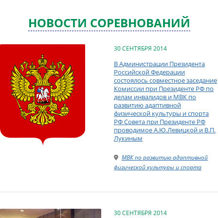
НОВОСТИ СОРЕВНОВАНИЙ
30 СЕНТЯБРЯ 2014
В Администрации Президента
Российской Федерации
состоялось совместное заседание
Комиссии при Президенте РФ по
делам инвалидов и МВК по
развитию адаптивной
физической культуры и спорта
РФ Совета при Президенте РФ
проводимое А.Ю.Левицкой и В.П.
Лукиным
МВК по развитию адаптивной
физической культуры и спорта
30 СЕНТЯБРЯ 2014