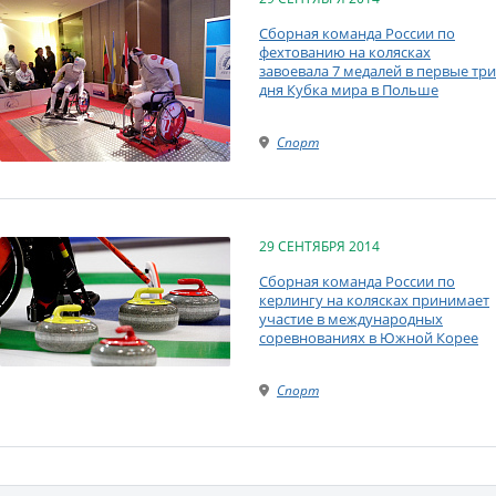
Сборная команда России по
фехтованию на колясках
завоевала 7 медалей в первые три
дня Кубка мира в Польше
Спорт
29 СЕНТЯБРЯ 2014
Сборная команда России по
керлингу на колясках принимает
участие в международных
соревнованиях в Южной Корее
Спорт