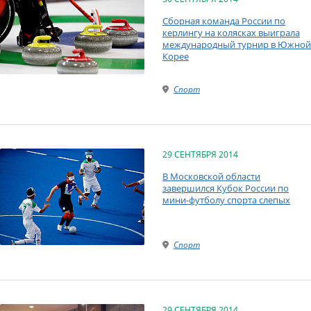
Сборная команда России по
керлингу на колясках выиграла
международный турнир в Южной
Корее
Спорт
29 СЕНТЯБРЯ 2014
В Московской области
завершился Кубок России по
мини-футболу спорта слепых
Спорт
29 СЕНТЯБРЯ 2014