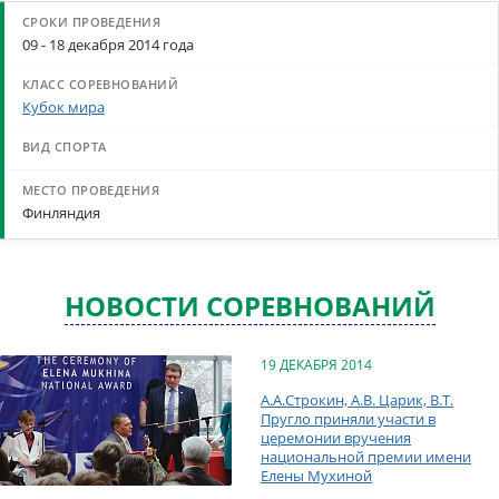
09 - 18 декабря 2014 года
Кубок мира
Финляндия
НОВОСТИ СОРЕВНОВАНИЙ
19 ДЕКАБРЯ 2014
А.А.Строкин, А.В. Царик, В.Т.
Пругло приняли участи в
церемонии вручения
национальной премии имени
Елены Мухиной