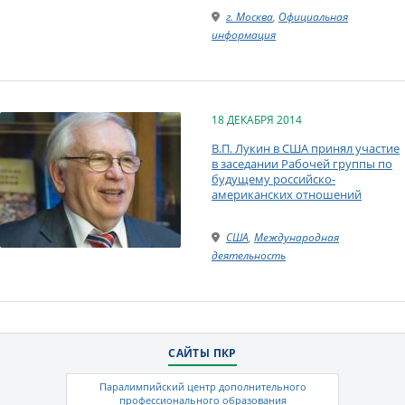
г. Москва
,
Официальная
информация
18 ДЕКАБРЯ 2014
В.П. Лукин в США принял участие
в заседании Рабочей группы по
будущему российско-
американских отношений
США
,
Международная
деятельность
САЙТЫ ПКР
Паралимпийский центр дополнительного
профессионального образования