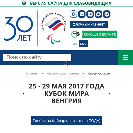
ВЕРСИЯ САЙТА ДЛЯ СЛАБОВИДЯЩИХ
ЛИЧНЫЙ КАБИНЕТ
РУС
ENG
Поиск по сайту
Главная
Список соревнований
Соревнования
25 - 29 МАЯ 2017 ГОДА
КУБОК МИРА
ВЕНГРИЯ
Гребля на байдарках и каноэ (ПОДА)