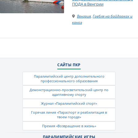
ПОДА в Венгрии
Венгрия
,
Гребля на байдарках и
каноэ
САЙТЫ ПКР
Паралимпийский центр дополнительного
профессионального образования
Демонстрационно-просветительский центр по
адаптивному спорту
Журнал «Паралимпийский спорт»
Горячая линия «Параспорт и реабилитация в
твоем городе»
Премия «Возвращение в жизнь»
ПАРАЛИМПИЙСКИЕ ИГРЫ