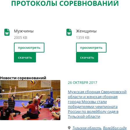
ПРОТОКОЛЫ СОРЕВНОВАНИЙ
Мужчины
Женщины
2005 KB
1359 KB
просмотреть
просмотреть
скачать
скачать
Новости соревнований
26 ОКТЯБРЯ 2017
Мужская сборная Свердловской
области и женская сборная
города Москвы стали
победителями чемпионата
России по волейболу сидя в
Тульской области
Тульская область
,
Волейбол сидя