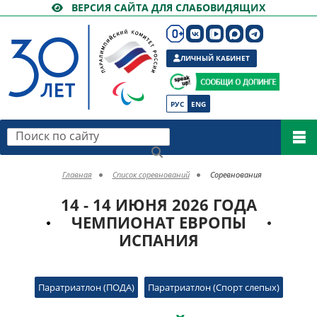
ВЕРСИЯ САЙТА ДЛЯ СЛАБОВИДЯЩИХ
ЛИЧНЫЙ КАБИНЕТ
РУС
ENG
Поиск по сайту
Главная
Список соревнований
Соревнования
14 - 14 ИЮНЯ 2026 ГОДА
ЧЕМПИОНАТ ЕВРОПЫ
ИСПАНИЯ
Паратриатлон (ПОДА)
Паратриатлон (Спорт слепых)