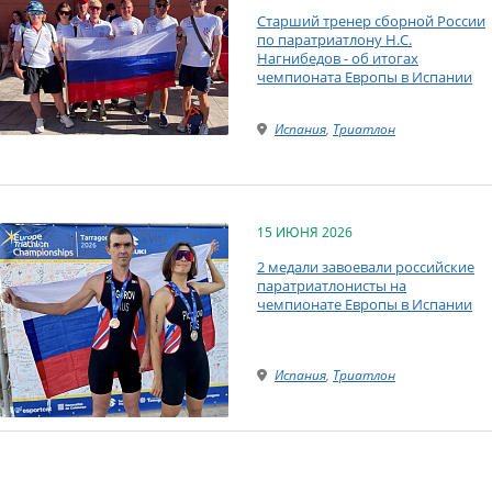
Старший тренер сборной России
по паратриатлону Н.С.
Нагнибедов - об итогах
чемпионата Европы в Испании
Испания
,
Триатлон
15 ИЮНЯ 2026
2 медали завоевали российские
паратриатлонисты на
чемпионате Европы в Испании
Испания
,
Триатлон