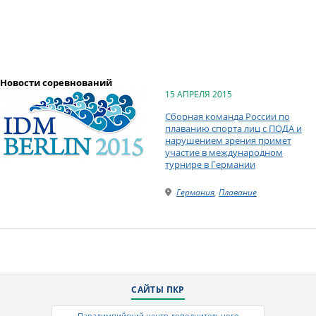
Новости соревнований
15 АПРЕЛЯ 2015
Сборная команда России по
плаванию спорта лиц с ПОДА и
нарушением зрения примет
участие в международном
турнире в Германии
Германия
,
Плавание
САЙТЫ ПКР
Паралимпийский центр дополнительного