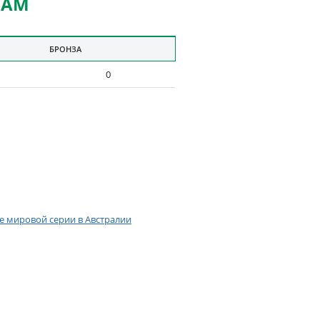
НАМ
БРОНЗА
0
е мировой серии в Австралии