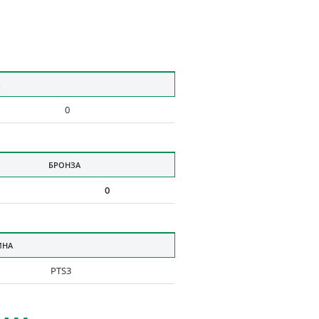
0
БРОНЗА
0
ИНА
PTS3