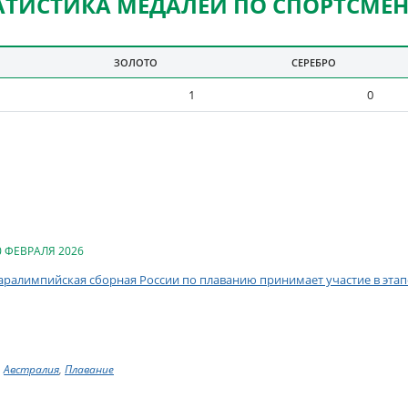
АТИСТИКА МЕДАЛЕЙ ПО СПОРТСМЕ
ЗОЛОТО
СЕРЕБРО
1
0
0 ФЕВРАЛЯ 2026
аралимпийская сборная России по плаванию принимает участие в этап
Австралия
,
Плавание