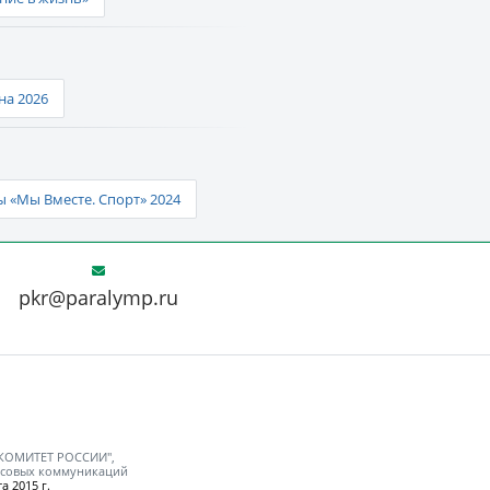
а 2026
 «Мы Вместе. Спорт» 2024
pkr@paralymp.ru
 КОМИТЕТ РОССИИ",
ассовых коммуникаций
а 2015 г.