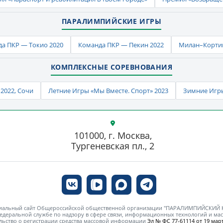
ПАРАЛИМПИЙСКИЕ ИГРЫ
а ПКР — Токио 2020
Команда ПКР — Пекин 2022
Милан–Кортин
КОМПЛЕКСНЫЕ СОРЕВНОВАНИЯ
2022, Сочи
Летние Игры «Мы Вместе. Спорт» 2023
Зимние Игры
101000, г. Москва,
Тургеневская пл., 2
циальный сайт Общероссийской общественной организации "ПАРАЛИМПИЙСКИЙ
едеральной службе по надзору в сфере связи, информационных технологий и м
льство о регистрации средства массовой информации
Эл № ФС 77-61114 от 19 март