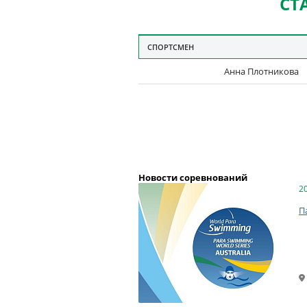
СТ
СПОРТСМЕН
Анна Плотникова
Новости соревнований
2
П