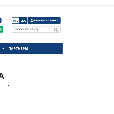
ЛИЧНЫЙ КАБИНЕТ
РУС
ENG
Поиск по сайту
ПАРТНЕРЫ
А