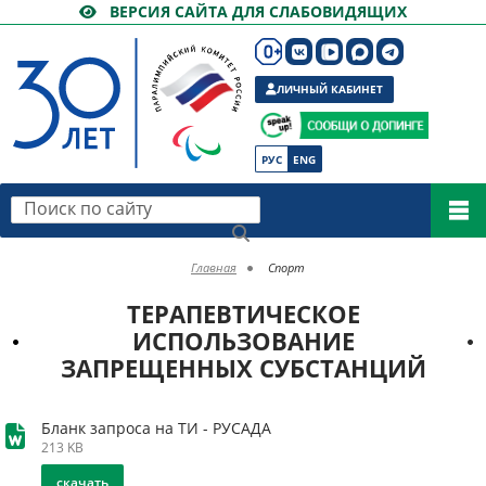
ВЕРСИЯ САЙТА ДЛЯ СЛАБОВИДЯЩИХ
ЛИЧНЫЙ КАБИНЕТ
РУС
ENG
Поиск по сайту
Главная
Спорт
ТЕРАПЕВТИЧЕСКОЕ
ИСПОЛЬЗОВАНИЕ
ЗАПРЕЩЕННЫХ СУБСТАНЦИЙ
Бланк запроса на ТИ - РУСАДА
213 KB
скачать