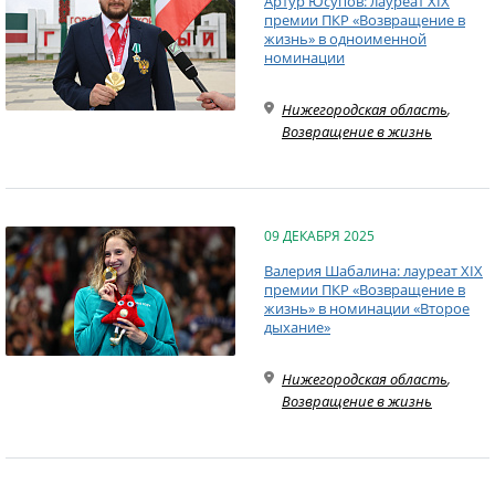
Артур Юсупов: лауреат XIX
премии ПКР «Возвращение в
жизнь» в одноименной
номинации
Нижегородская область
,
Возвращение в жизнь
09 ДЕКАБРЯ 2025
Валерия Шабалина: лауреат XIX
премии ПКР «Возвращение в
жизнь» в номинации «Второе
дыхание»
Нижегородская область
,
Возвращение в жизнь