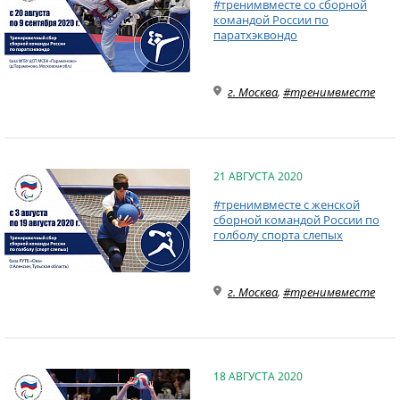
#тренимвместе со сборной
командой России по
паратхэквондо
г. Москва
,
#тренимвместе
21 АВГУСТА 2020
#тренимвместе с женской
сборной командой России по
голболу спорта слепых
г. Москва
,
#тренимвместе
18 АВГУСТА 2020