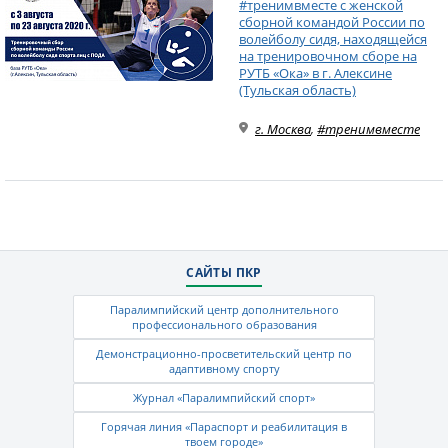
#тренимвместе с женской
сборной командой России по
волейболу сидя, находящейся
на тренировочном сборе на
РУТБ «Ока» в г. Алексине
(Тульская область)
г. Москва
,
#тренимвместе
САЙТЫ ПКР
Паралимпийский центр дополнительного
профессионального образования
Демонстрационно-просветительский центр по
адаптивному спорту
Журнал «Паралимпийский спорт»
Горячая линия «Параспорт и реабилитация в
твоем городе»