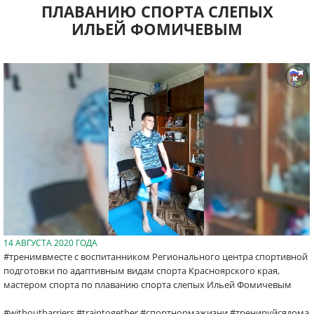
ПЛАВАНИЮ СПОРТА СЛЕПЫХ
ИЛЬЕЙ ФОМИЧЕВЫМ
14 АВГУСТА 2020 ГОДА
#тренимвместе с воспитанником Регионального центра спортивной
подготовки по адаптивным видам спорта Красноярского края,
мастером спорта по плаванию спорта слепых Ильей Фомичевым
#withoutbarriers #traintogether #спортнормажизни #тренируйсядома