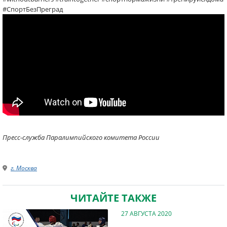
#СпортБезПреград
Пресс-служба Паралимпийского комитета России
г. Москва
ЧИТАЙТЕ ТАКЖЕ
27 АВГУСТА 2020