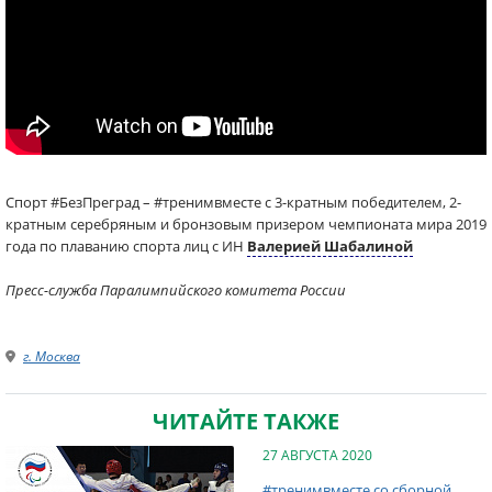
Спорт #БезПреград – #тренимвместе с 3-кратным победителем, 2-
кратным серебряным и бронзовым призером чемпионата мира 2019
года по плаванию спорта лиц с ИН
Валерией Шабалиной
Пресс-служба Паралимпийского комитета России
г. Москва
ЧИТАЙТЕ ТАКЖЕ
27 АВГУСТА 2020
#тренимвместе со сборной