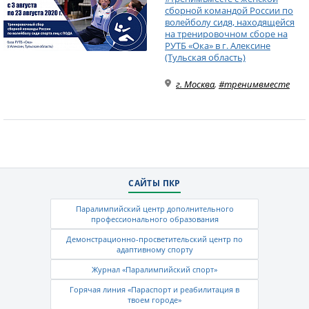
сборной командой России по
волейболу сидя, находящейся
на тренировочном сборе на
РУТБ «Ока» в г. Алексине
(Тульская область)
г. Москва
,
#тренимвместе
САЙТЫ ПКР
Паралимпийский центр дополнительного
профессионального образования
Демонстрационно-просветительский центр по
адаптивному спорту
Журнал «Паралимпийский спорт»
Горячая линия «Параспорт и реабилитация в
твоем городе»