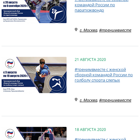
командой России по
паратхэквондо
г. Москва
,
#тренимвместе
21 АВГУСТА 2020
#тренимвместе с женской
сборной командой России по
голболу спорта слепых
г. Москва
,
#тренимвместе
18 АВГУСТА 2020
#тренимвместе с женской