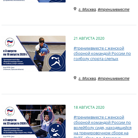
г. Москва
,
#тренимвместе
21 АВГУСТА 2020
#тренимвместе с женской
сборной командой России по
голболу спорта слепых
г. Москва
,
#тренимвместе
18 АВГУСТА 2020
#тренимвместе с женской
сборной командой России по
волейболу сидя, находящейся
на тренировочном сборе на