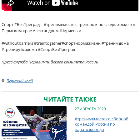
Спорт #БезПреград – #тренимвместе с тренером по следж-хоккею в
Пермском крае Александром Ширяевым.
#withoutbarriers #traintogether#спортнормажизни #тренимдома
#тренируйсядома #СпортБезПреград
Пресс-служба Паралимпийского комитета России
Пермский край
ЧИТАЙТЕ ТАКЖЕ
27 АВГУСТА 2020
#тренимвместе со сборной
командой России по
паратхэквондо