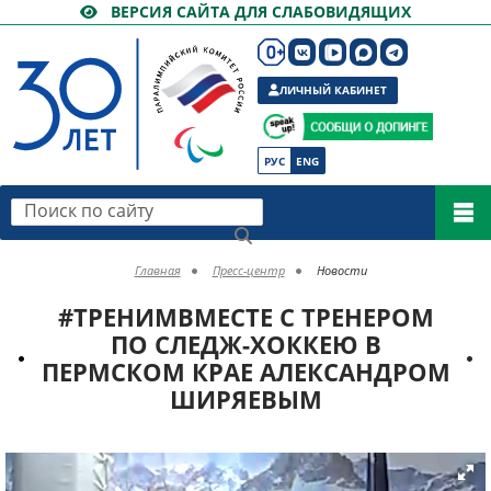
ВЕРСИЯ САЙТА ДЛЯ СЛАБОВИДЯЩИХ
ЛИЧНЫЙ КАБИНЕТ
РУС
ENG
Поиск по сайту
Главная
Пресс-центр
Новости
#ТРЕНИМВМЕСТЕ С ТРЕНЕРОМ
ПО СЛЕДЖ-ХОККЕЮ В
ПЕРМСКОМ КРАЕ АЛЕКСАНДРОМ
ШИРЯЕВЫМ