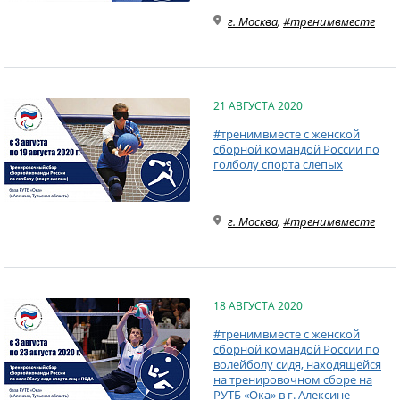
г. Москва
,
#тренимвместе
21 АВГУСТА 2020
#тренимвместе с женской
сборной командой России по
голболу спорта слепых
г. Москва
,
#тренимвместе
18 АВГУСТА 2020
#тренимвместе с женской
сборной командой России по
волейболу сидя, находящейся
на тренировочном сборе на
РУТБ «Ока» в г. Алексине