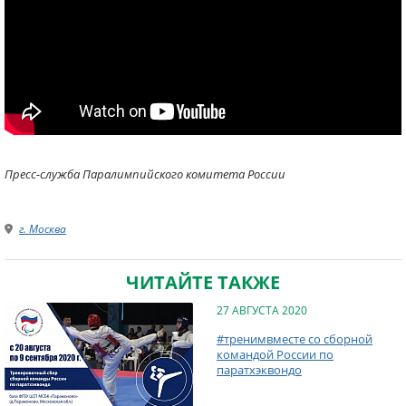
Пресс-служба Паралимпийского комитета России
г. Москва
ЧИТАЙТЕ ТАКЖЕ
27 АВГУСТА 2020
#тренимвместе со сборной
командой России по
паратхэквондо